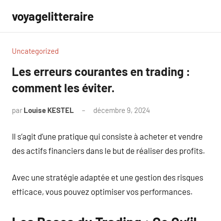
Aller
voyagelitteraire
au
contenu
Uncategorized
Les erreurs courantes en trading :
comment les éviter.
par
Louise KESTEL
décembre 9, 2024
Aucun
commentaire
Il s’agit d’une pratique qui consiste à acheter et vendre
des actifs financiers dans le but de réaliser des profits.
Avec une stratégie adaptée et une gestion des risques
efficace, vous pouvez optimiser vos performances.