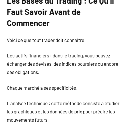
Les Bases du Trading : Ce Qu’il
Faut Savoir Avant de
Commencer
Voici ce que tout trader doit connaître :
Les actifs financiers : dans le trading, vous pouvez
échanger des devises, des indices boursiers ou encore
des obligations.
Chaque marché a ses spécificités.
L’analyse technique : cette méthode consiste à étudier
les graphiques et les données de prix pour prédire les
mouvements futurs.