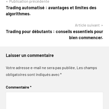
Navigation
Publication précédente
Trading automatisé : avantages et limites des
de
algorithmes.
l’article
Article suivant
Trading pour débutants : conseils essentiels pour
bien commencer.
Laisser un commentaire
Votre adresse e-mail ne sera pas publiée.
Les champs
obligatoires sont indiqués avec
*
Commentaire
*