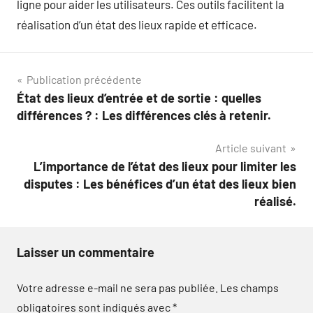
ligne pour aider les utilisateurs. Ces outils facilitent la
réalisation d’un état des lieux rapide et efficace.
Navigation
Publication précédente
État des lieux d’entrée et de sortie : quelles
de
différences ? : Les différences clés à retenir.
l’article
Article suivant
L’importance de l’état des lieux pour limiter les
disputes : Les bénéfices d’un état des lieux bien
réalisé.
Laisser un commentaire
Votre adresse e-mail ne sera pas publiée.
Les champs
obligatoires sont indiqués avec
*