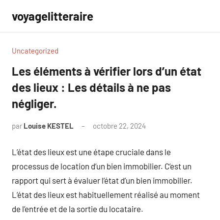
Aller
voyagelitteraire
au
contenu
Uncategorized
Les éléments à vérifier lors d’un état
des lieux : Les détails à ne pas
négliger.
par
Louise KESTEL
octobre 22, 2024
Aucun
commentaire
L’état des lieux est une étape cruciale dans le
processus de location d’un bien immobilier. C’est un
rapport qui sert à évaluer l’état d’un bien immobilier.
L’état des lieux est habituellement réalisé au moment
de l’entrée et de la sortie du locataire.