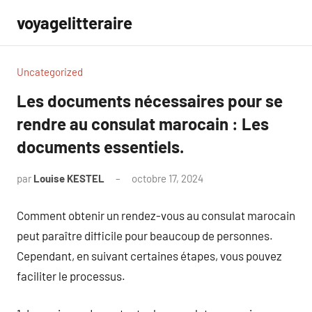
Aller
voyagelitteraire
au
contenu
Uncategorized
Les documents nécessaires pour se
rendre au consulat marocain : Les
documents essentiels.
par
Louise KESTEL
octobre 17, 2024
Aucun
commentaire
Comment obtenir un rendez-vous au consulat marocain
peut paraître difficile pour beaucoup de personnes.
Cependant, en suivant certaines étapes, vous pouvez
faciliter le processus.