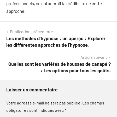
professionnels, ce qui accroît la crédibilité de cette
approche.
Navigation
Publication précédente
Les méthodes d’hypnose : un aperçu : Explorer
de
les différentes approches de l’hypnose.
l’article
Article suivant
Quelles sont les variétés de housses de canapé ?
: Les options pour tous les goûts.
Laisser un commentaire
Votre adresse e-mail ne sera pas publiée.
Les champs
obligatoires sont indiqués avec
*