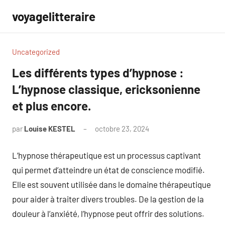
Aller
voyagelitteraire
au
contenu
Uncategorized
Les différents types d’hypnose :
L’hypnose classique, ericksonienne
et plus encore.
par
Louise KESTEL
octobre 23, 2024
Aucun
commentaire
L’hypnose thérapeutique est un processus captivant
qui permet d’atteindre un état de conscience modifié.
Elle est souvent utilisée dans le domaine thérapeutique
pour aider à traiter divers troubles. De la gestion de la
douleur à l’anxiété, l’hypnose peut offrir des solutions.