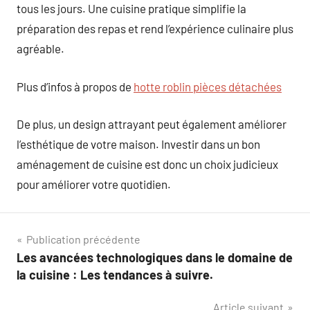
tous les jours. Une cuisine pratique simplifie la
préparation des repas et rend l’expérience culinaire plus
agréable.
Plus d’infos à propos de
hotte roblin pièces détachées
De plus, un design attrayant peut également améliorer
l’esthétique de votre maison. Investir dans un bon
aménagement de cuisine est donc un choix judicieux
pour améliorer votre quotidien.
Navigation
Publication précédente
Les avancées technologiques dans le domaine de
de
la cuisine : Les tendances à suivre.
l’article
Article suivant