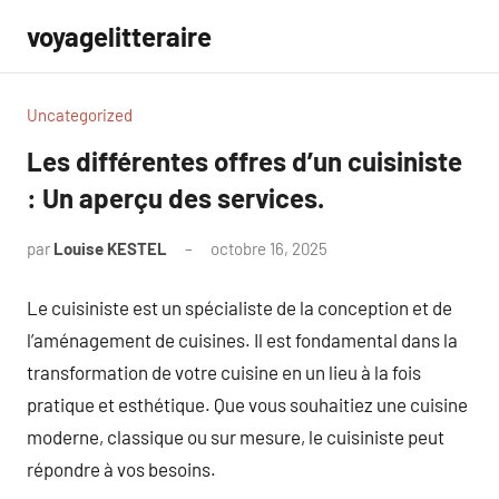
Aller
voyagelitteraire
au
contenu
Uncategorized
Les différentes offres d’un cuisiniste
: Un aperçu des services.
par
Louise KESTEL
octobre 16, 2025
Aucun
commentaire
Le cuisiniste est un spécialiste de la conception et de
l’aménagement de cuisines. Il est fondamental dans la
transformation de votre cuisine en un lieu à la fois
pratique et esthétique. Que vous souhaitiez une cuisine
moderne, classique ou sur mesure, le cuisiniste peut
répondre à vos besoins.