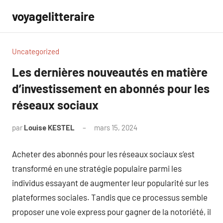
Aller
voyagelitteraire
au
contenu
Uncategorized
Les dernières nouveautés en matière
d’investissement en abonnés pour les
réseaux sociaux
par
Louise KESTEL
mars 15, 2024
Aucun
commentaire
Acheter des abonnés pour les réseaux sociaux s’est
transformé en une stratégie populaire parmi les
individus essayant de augmenter leur popularité sur les
plateformes sociales. Tandis que ce processus semble
proposer une voie express pour gagner de la notoriété, il