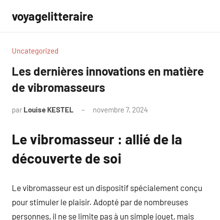
Aller
voyagelitteraire
au
contenu
Uncategorized
Les dernières innovations en matière
de vibromasseurs
par
Louise KESTEL
novembre 7, 2024
Aucun
commentaire
Le vibromasseur : allié de la
découverte de soi
Le vibromasseur est un dispositif spécialement conçu
pour stimuler le plaisir. Adopté par de nombreuses
personnes, il ne se limite pas à un simple jouet, mais