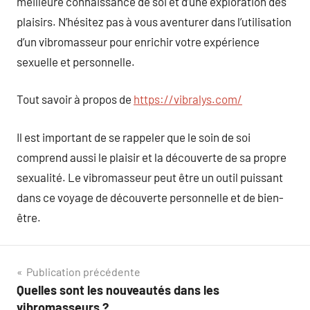
meilleure connaissance de soi et d’une exploration des
plaisirs. N’hésitez pas à vous aventurer dans l’utilisation
d’un vibromasseur pour enrichir votre expérience
sexuelle et personnelle.
Tout savoir à propos de
https://vibralys.com/
Il est important de se rappeler que le soin de soi
comprend aussi le plaisir et la découverte de sa propre
sexualité. Le vibromasseur peut être un outil puissant
dans ce voyage de découverte personnelle et de bien-
être.
Navigation
Publication précédente
Quelles sont les nouveautés dans les
de
vibromasseurs ?