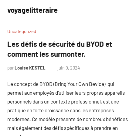
Aller
voyagelitteraire
au
contenu
Uncategorized
Les défis de sécurité du BYOD et
comment les surmonter.
par
Louise KESTEL
juin 9, 2024
Aucun
commentaire
Le concept de BYOD (Bring Your Own Device), qui
permet aux employés d’utiliser leurs propres appareils
personnels dans un contexte professionnel, est une
pratique en forte croissance dans les entreprises
modernes. Ce modèle présente de nombreux bénéfices
mais également des défis spécifiques à prendre en