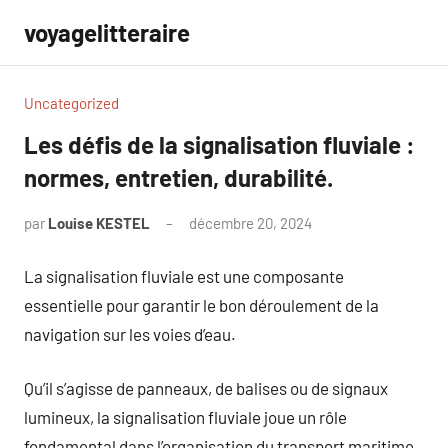
Aller
voyagelitteraire
au
contenu
Uncategorized
Les défis de la signalisation fluviale :
normes, entretien, durabilité.
par
Louise KESTEL
décembre 20, 2024
Aucun
commentaire
La signalisation fluviale est une composante
essentielle pour garantir le bon déroulement de la
navigation sur les voies d’eau.
Qu’il s’agisse de panneaux, de balises ou de signaux
lumineux, la signalisation fluviale joue un rôle
fondamental dans l’organisation du transport maritime.