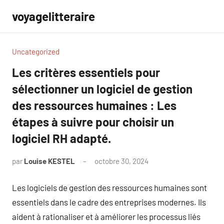
Aller
voyagelitteraire
au
contenu
Uncategorized
Les critères essentiels pour
sélectionner un logiciel de gestion
des ressources humaines : Les
étapes à suivre pour choisir un
logiciel RH adapté.
par
Louise KESTEL
octobre 30, 2024
Aucun
commentaire
Les logiciels de gestion des ressources humaines sont
essentiels dans le cadre des entreprises modernes. Ils
aident à rationaliser et à améliorer les processus liés