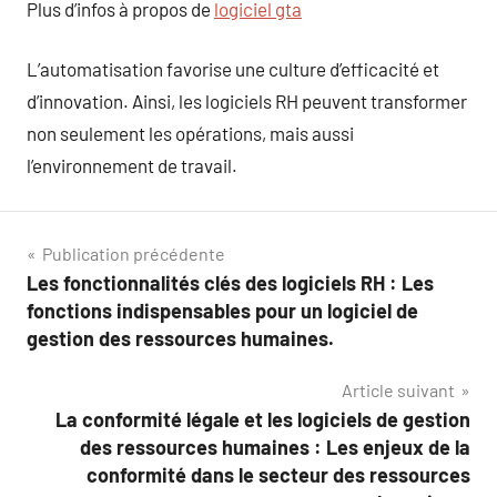
Plus d’infos à propos de
logiciel gta
L’automatisation favorise une culture d’efficacité et
d’innovation. Ainsi, les logiciels RH peuvent transformer
non seulement les opérations, mais aussi
l’environnement de travail.
Navigation
Publication précédente
Les fonctionnalités clés des logiciels RH : Les
de
fonctions indispensables pour un logiciel de
l’article
gestion des ressources humaines.
Article suivant
La conformité légale et les logiciels de gestion
des ressources humaines : Les enjeux de la
conformité dans le secteur des ressources