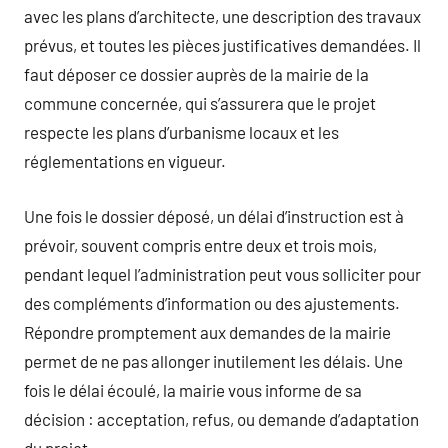
avec les plans d’architecte, une description des travaux
prévus, et toutes les pièces justificatives demandées. Il
faut déposer ce dossier auprès de la mairie de la
commune concernée, qui s’assurera que le projet
respecte les plans d’urbanisme locaux et les
réglementations en vigueur.
Une fois le dossier déposé, un délai d’instruction est à
prévoir, souvent compris entre deux et trois mois,
pendant lequel l’administration peut vous solliciter pour
des compléments d’information ou des ajustements.
Répondre promptement aux demandes de la mairie
permet de ne pas allonger inutilement les délais. Une
fois le délai écoulé, la mairie vous informe de sa
décision : acceptation, refus, ou demande d’adaptation
du projet.