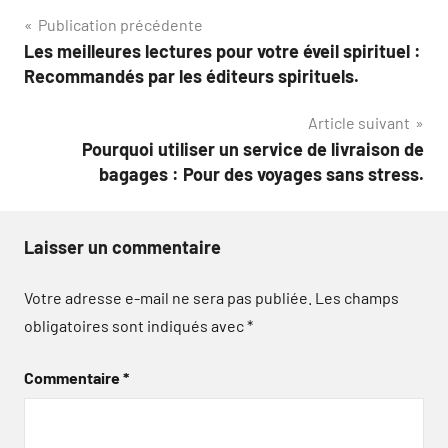
Navigation
Publication précédente
Les meilleures lectures pour votre éveil spirituel :
de
Recommandés par les éditeurs spirituels.
l’article
Article suivant
Pourquoi utiliser un service de livraison de
bagages : Pour des voyages sans stress.
Laisser un commentaire
Votre adresse e-mail ne sera pas publiée.
Les champs
obligatoires sont indiqués avec
*
Commentaire
*