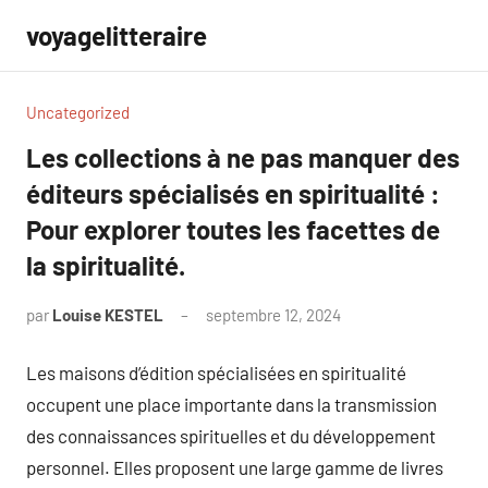
Aller
voyagelitteraire
au
contenu
Uncategorized
Les collections à ne pas manquer des
éditeurs spécialisés en spiritualité :
Pour explorer toutes les facettes de
la spiritualité.
par
Louise KESTEL
septembre 12, 2024
Aucun
commentaire
Les maisons d’édition spécialisées en spiritualité
occupent une place importante dans la transmission
des connaissances spirituelles et du développement
personnel. Elles proposent une large gamme de livres