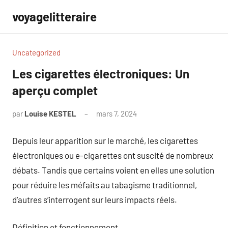
Aller
voyagelitteraire
au
contenu
Uncategorized
Les cigarettes électroniques: Un
aperçu complet
par
Louise KESTEL
mars 7, 2024
Aucun
commentaire
Depuis leur apparition sur le marché, les cigarettes
électroniques ou e-cigarettes ont suscité de nombreux
débats. Tandis que certains voient en elles une solution
pour réduire les méfaits au tabagisme traditionnel,
d’autres s’interrogent sur leurs impacts réels.
Définition et fonctionnement