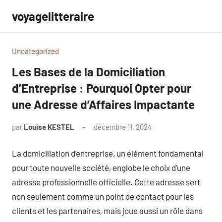
Aller
voyagelitteraire
au
contenu
Uncategorized
Les Bases de la Domiciliation
d’Entreprise : Pourquoi Opter pour
une Adresse d’Affaires Impactante
par
Louise KESTEL
décembre 11, 2024
Aucun
commentaire
La domiciliation d’entreprise, un élément fondamental
pour toute nouvelle société, englobe le choix d’une
adresse professionnelle officielle. Cette adresse sert
non seulement comme un point de contact pour les
clients et les partenaires, mais joue aussi un rôle dans