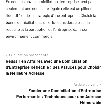
En conclusion, la domiciliation d’entreprise n’est pas
seulement une nécessité légale ; elle est un pilier de
l’identité et de la stratégie d’une entreprise. Choisir la
bonne domiciliation a un effet considérable sur la
réussite et la perception de l’entreprise dans son
environnement commercial.
Navigation
Publication précédente
Réussir en Affaires avec une Domiciliation
de
d’Entreprise Réfléchie : Des Astuces pour Choisir
l’article
la Meilleure Adresse
Article suivant
Fonder une Domiciliation d’Entreprise
Performante : Techniques pour une Adresse
Mémorable