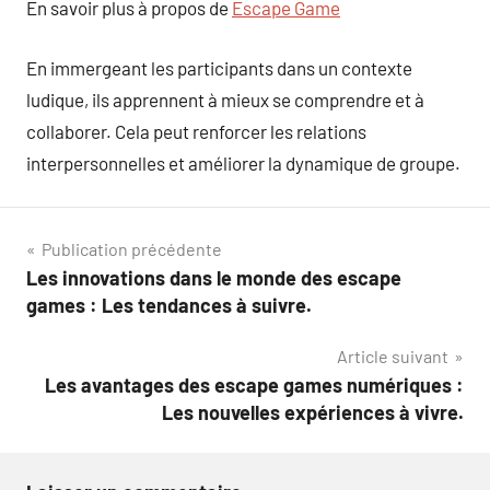
En savoir plus à propos de
Escape Game
En immergeant les participants dans un contexte
ludique, ils apprennent à mieux se comprendre et à
collaborer. Cela peut renforcer les relations
interpersonnelles et améliorer la dynamique de groupe.
Navigation
Publication précédente
Les innovations dans le monde des escape
de
games : Les tendances à suivre.
l’article
Article suivant
Les avantages des escape games numériques :
Les nouvelles expériences à vivre.