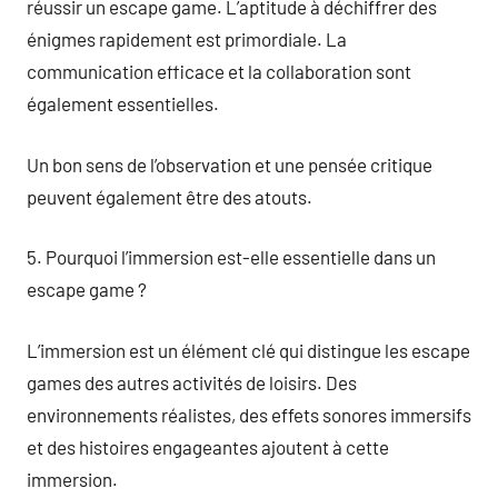
réussir un escape game. L’aptitude à déchiffrer des
énigmes rapidement est primordiale. La
communication efficace et la collaboration sont
également essentielles.
Un bon sens de l’observation et une pensée critique
peuvent également être des atouts.
5. Pourquoi l’immersion est-elle essentielle dans un
escape game ?
L’immersion est un élément clé qui distingue les escape
games des autres activités de loisirs. Des
environnements réalistes, des effets sonores immersifs
et des histoires engageantes ajoutent à cette
immersion.