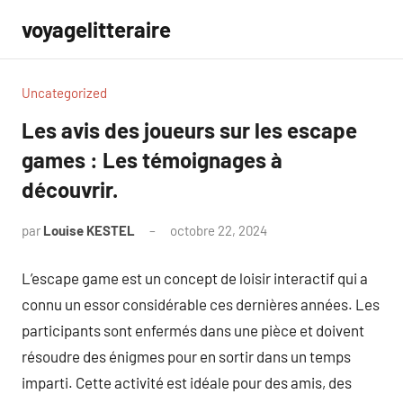
Aller
voyagelitteraire
au
contenu
Uncategorized
Les avis des joueurs sur les escape
games : Les témoignages à
découvrir.
par
Louise KESTEL
octobre 22, 2024
Aucun
commentaire
L’escape game est un concept de loisir interactif qui a
connu un essor considérable ces dernières années. Les
participants sont enfermés dans une pièce et doivent
résoudre des énigmes pour en sortir dans un temps
imparti. Cette activité est idéale pour des amis, des