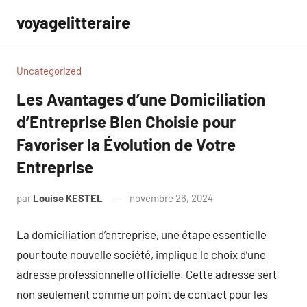
Aller
voyagelitteraire
au
contenu
Uncategorized
Les Avantages d’une Domiciliation
d’Entreprise Bien Choisie pour
Favoriser la Évolution de Votre
Entreprise
par
Louise KESTEL
novembre 26, 2024
Aucun
commentaire
La domiciliation d’entreprise, une étape essentielle
pour toute nouvelle société, implique le choix d’une
adresse professionnelle officielle. Cette adresse sert
non seulement comme un point de contact pour les