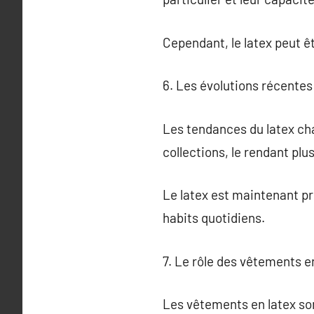
Cependant, le latex peut êt
6. Les évolutions récentes
Les tendances du latex ch
collections, le rendant plu
Le latex est maintenant p
habits quotidiens.
7. Le rôle des vêtements en
Les vêtements en latex son