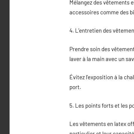
Mélangez des vêtements en 
accessoires comme des bij
4. L’entretien des vêtemen
Prendre soin des vêtements
laver à la main avec un sa
Évitez l’exposition à la cha
port.
5. Les points forts et les 
Les vêtements en latex offr
particulier et leur capacit