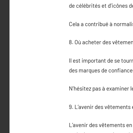
de célébrités et d’icônes d
Cela a contribué à normalis
8. Où acheter des vêtement
Il est important de se tour
des marques de confiance q
N’hésitez pas à examiner le
9. L’avenir des vêtements 
L’avenir des vêtements en