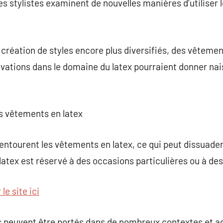
s stylistes examinent de nouvelles manières d’utiliser l
 création de styles encore plus diversifiés, des vêtemen
vations dans le domaine du latex pourraient donner nai
es vêtements en latex
ntourent les vêtements en latex, ce qui peut dissuader
tex est réservé à des occasions particulières ou à des s
 le site ici
peuvent être portés dans de nombreux contextes et ad