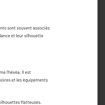
ents sont souvent associés
lance et leur silhouette
e l’hévéa. Il est
soires et les équipements
silhouettes flatteuses.