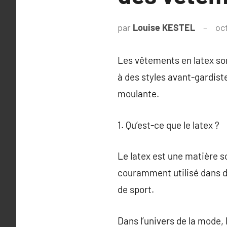
par
Louise KESTEL
oc
Les vêtements en latex so
à des styles avant-gardiste
moulante.
1. Qu’est-ce que le latex ?
Le latex est une matière so
couramment utilisé dans d
de sport.
Dans l’univers de la mode, 