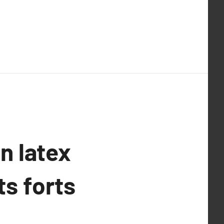
n latex
ts forts