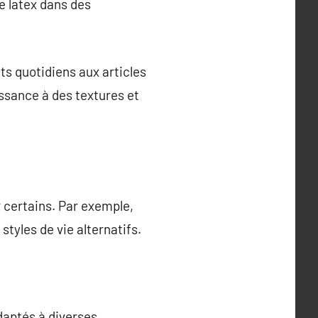
e latex dans des
ts quotidiens aux articles
ssance à des textures et
 certains. Par exemple,
tyles de vie alternatifs.
aptés à diverses