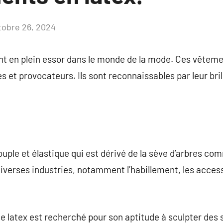
tobre 26, 2024
Aucun
commentaire
nt en plein essor dans le monde de la mode. Ces vêtem
s et provocateurs. Ils sont reconnaissables par leur bril
uple et élastique qui est dérivé de la sève d’arbres comm
iverses industries, notamment l’habillement, les acces
le latex est recherché pour son aptitude à sculpter des 