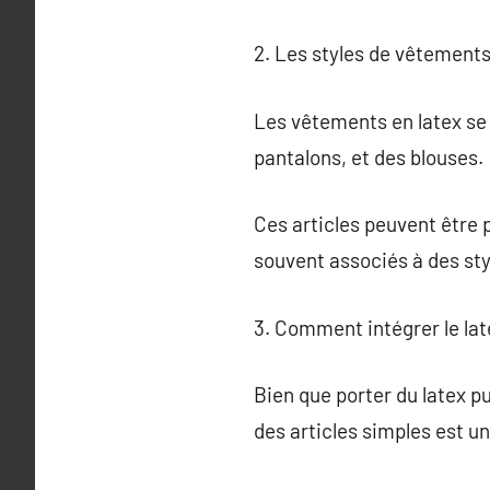
2. Les styles de vêtements
Les vêtements en latex se 
pantalons, et des blouses.
Ces articles peuvent être 
souvent associés à des styl
3. Comment intégrer le la
Bien que porter du latex p
des articles simples est u