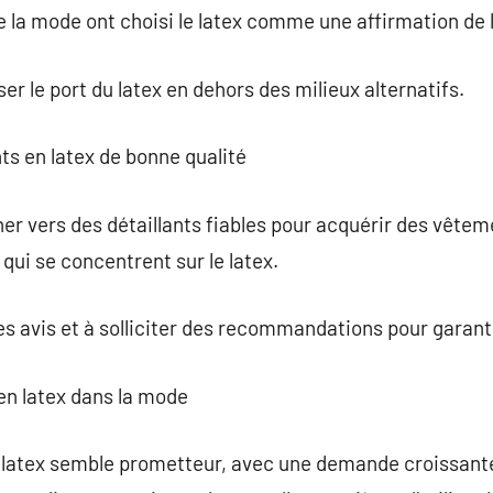
e la mode ont choisi le latex comme une affirmation de l
er le port du latex en dehors des milieux alternatifs.
s en latex de bonne qualité
ner vers des détaillants fiables pour acquérir des vêtem
ui se concentrent sur le latex.
s avis et à solliciter des recommandations pour garantir
en latex dans la mode
 latex semble prometteur, avec une demande croissant