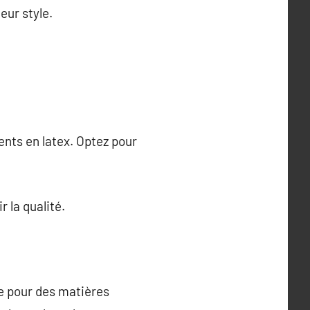
eur style.
ents en latex. Optez pour
 la qualité.
e pour des matières