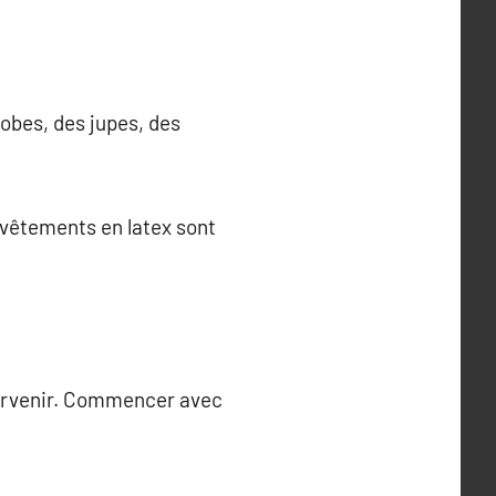
robes, des jupes, des
 vêtements en latex sont
 parvenir. Commencer avec