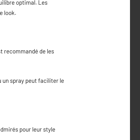
ilibre optimal. Les
e look.
 est recommandé de les
u un spray peut faciliter le
admirés pour leur style