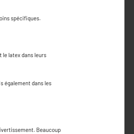
oins spécifiques.
le latex dans leurs
is également dans les
u divertissement. Beaucoup