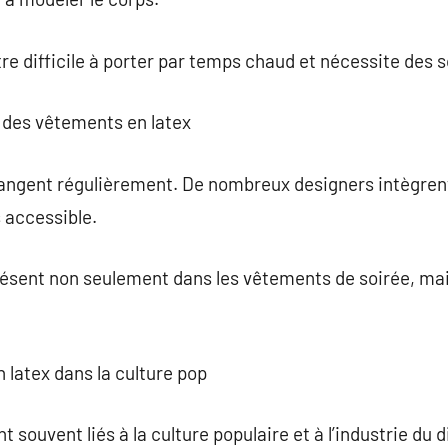
re difficile à porter par temps chaud et nécessite des s
 des vêtements en latex
angent régulièrement. De nombreux designers intègrent 
s accessible.
résent non seulement dans les vêtements de soirée, ma
 latex dans la culture pop
t souvent liés à la culture populaire et à l’industrie d