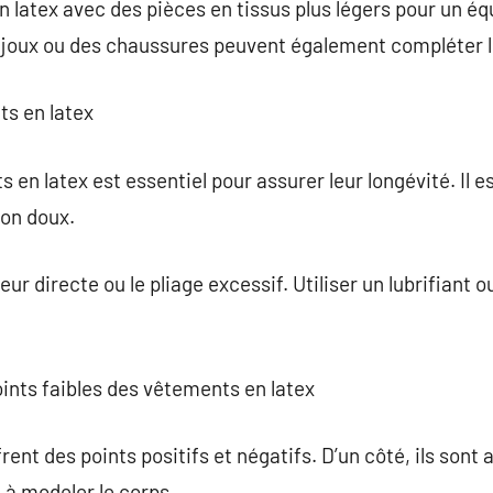
latex avec des pièces en tissus plus légers pour un équ
oux ou des chaussures peuvent également compléter l
ts en latex
 en latex est essentiel pour assurer leur longévité. Il
von doux.
leur directe ou le pliage excessif. Utiliser un lubrifiant o
points faibles des vêtements en latex
ent des points positifs et négatifs. D’un côté, ils sont 
é à modeler le corps.