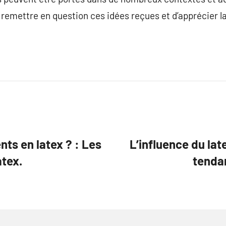
 remettre en question ces idées reçues et d’apprécier l
ts en latex ? : Les
L’influence du lat
atex.
tendan