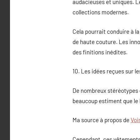
audacieuses et uniques. Le
collections modernes.
Cela pourrait conduire à la
de haute couture. Les inno
des finitions inédites.
10. Les idées reçues sur l
De nombreux stéréotypes e
beaucoup estiment que le la
Ma source à propos de
Voir
Cependant, ces vêtements 