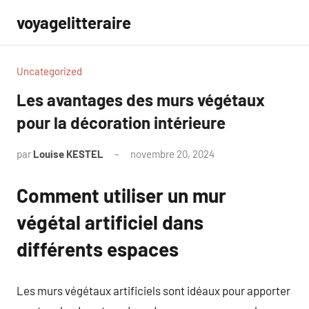
Aller
voyagelitteraire
au
contenu
Uncategorized
Les avantages des murs végétaux
pour la décoration intérieure
par
Louise KESTEL
novembre 20, 2024
Aucun
commentaire
Comment utiliser un mur
végétal artificiel dans
différents espaces
Les murs végétaux artificiels sont idéaux pour apporter