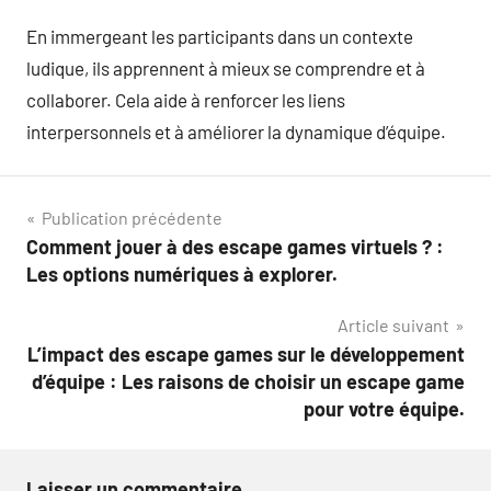
En immergeant les participants dans un contexte
ludique, ils apprennent à mieux se comprendre et à
collaborer. Cela aide à renforcer les liens
interpersonnels et à améliorer la dynamique d’équipe.
Navigation
Publication précédente
Comment jouer à des escape games virtuels ? :
de
Les options numériques à explorer.
l’article
Article suivant
L’impact des escape games sur le développement
d’équipe : Les raisons de choisir un escape game
pour votre équipe.
Laisser un commentaire