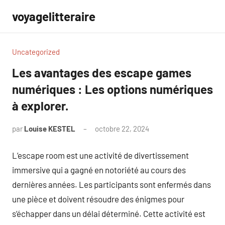
Aller
voyagelitteraire
au
contenu
Uncategorized
Les avantages des escape games
numériques : Les options numériques
à explorer.
par
Louise KESTEL
octobre 22, 2024
Aucun
commentaire
L’escape room est une activité de divertissement
immersive qui a gagné en notoriété au cours des
dernières années. Les participants sont enfermés dans
une pièce et doivent résoudre des énigmes pour
s’échapper dans un délai déterminé. Cette activité est