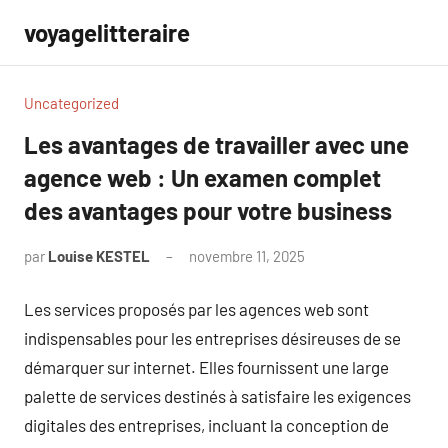
Aller
voyagelitteraire
au
contenu
Uncategorized
Les avantages de travailler avec une
agence web : Un examen complet
des avantages pour votre business
par
Louise KESTEL
novembre 11, 2025
Aucun
commentaire
Les services proposés par les agences web sont
indispensables pour les entreprises désireuses de se
démarquer sur internet. Elles fournissent une large
palette de services destinés à satisfaire les exigences
digitales des entreprises, incluant la conception de