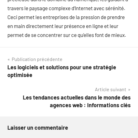
travers le paysage complexe d’Internet avec sérénité.
Ceci permet les entreprises de la pression de prendre
en main directement leur présence en ligne et leur
permet de se concentrer sur ce qu’elles font de mieux.
Navigation
Publication précédente
Les logiciels et solutions pour une stratégie
de
optimisée
l’article
Article suivant
Les tendances actuelles dans le monde des
agences web : Informations clés
Laisser un commentaire