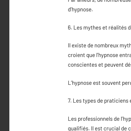
d’hypnose.
6. Les mythes et réalités d
Il existe de nombreux myt
croient que l’hypnose entr
conscientes et peuvent déc
L’hypnose est souvent perç
7. Les types de praticiens
Les professionnels de l’h
qualifiés. Il est crucial d