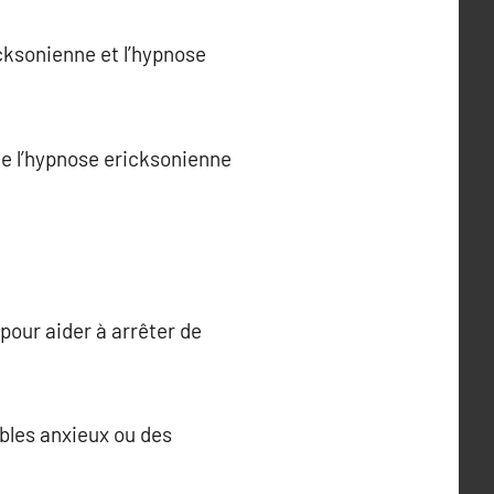
icksonienne et l’hypnose
ue l’hypnose ericksonienne
pour aider à arrêter de
ubles anxieux ou des