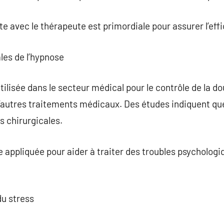
avec le thérapeute est primordiale pour assurer l’effi
les de l’hypnose
lisée dans le secteur médical pour le contrôle de la dou
 d’autres traitements médicaux. Des études indiquent qu
ns chirurgicales.
re appliquée pour aider à traiter des troubles psycholo
du stress