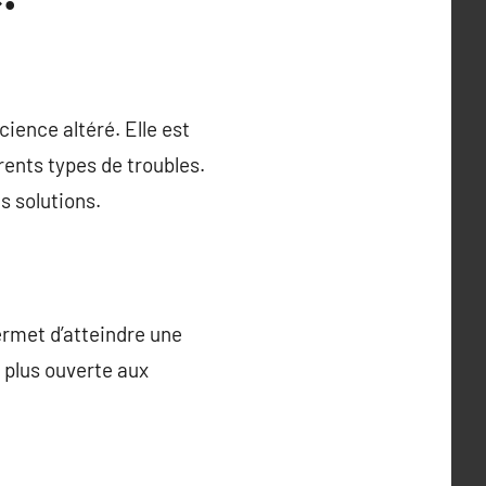
ience altéré. Elle est
ents types de troubles.
es solutions.
permet d’atteindre une
 plus ouverte aux