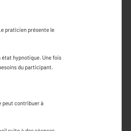
e praticien présente le
 état hypnotique. Une fois
besoins du participant.
e peut contribuer à
eil suite à des séances