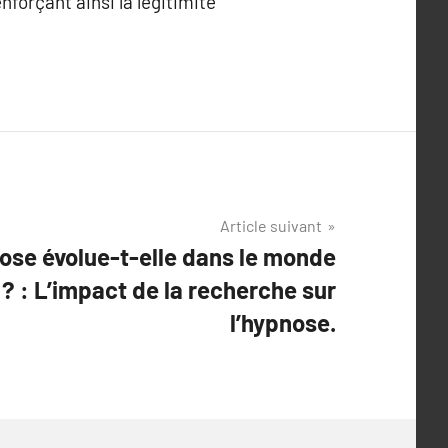
forçant ainsi la légitimité
Article suivant
se évolue-t-elle dans le monde
 : L’impact de la recherche sur
l’hypnose.