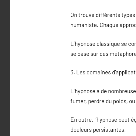
On trouve différents types
humaniste. Chaque approch
L’hypnose classique se co
se base sur des métaphores
3. Les domaines d’applicat
L’hypnose a de nombreuses 
fumer, perdre du poids, ou 
En outre, l’hypnose peut é
douleurs persistantes.