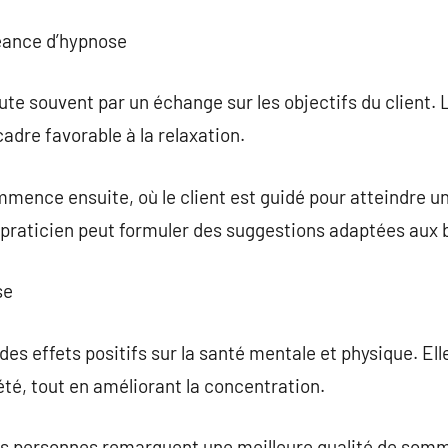
éance d’hypnose
e souvent par un échange sur les objectifs du client. L
adre favorable à la relaxation.
mence ensuite, où le client est guidé pour atteindre un
le praticien peut formuler des suggestions adaptées aux 
se
es effets positifs sur la santé mentale et physique. Ell
iété, tout en améliorant la concentration.
es personnes remarquent une meilleure qualité de somm