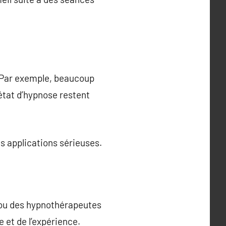
. Par exemple, beaucoup
 état d’hypnose restent
s applications sérieuses.
 ou des hypnothérapeutes
e et de l’expérience.