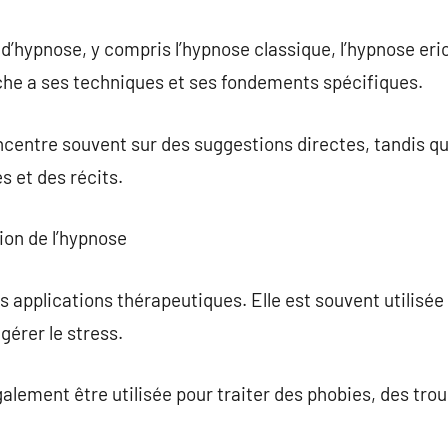
 d’hypnose, y compris l’hypnose classique, l’hypnose er
e a ses techniques et ses fondements spécifiques.
ncentre souvent sur des suggestions directes, tandis q
 et des récits.
ion de l’hypnose
applications thérapeutiques. Elle est souvent utilisée 
gérer le stress.
galement être utilisée pour traiter des phobies, des tro