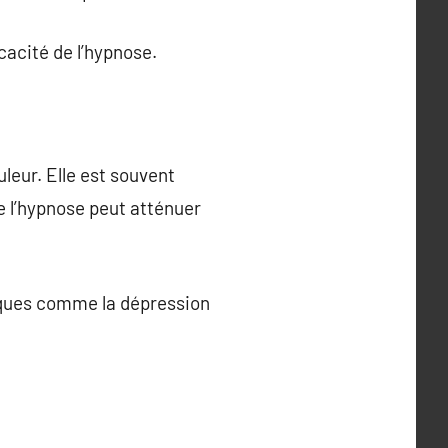
cacité de l’hypnose.
leur. Elle est souvent
e l’hypnose peut atténuer
giques comme la dépression