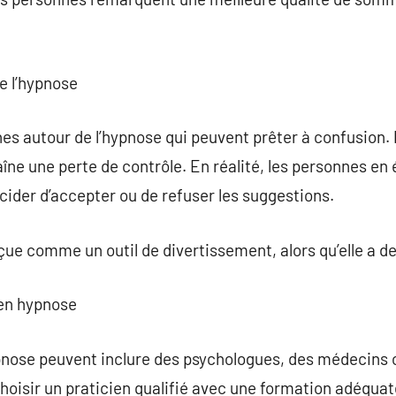
e l’hypnose
hes autour de l’hypnose qui peuvent prêter à confusion
aîne une perte de contrôle. En réalité, les personnes en
ider d’accepter ou de refuser les suggestions.
ue comme un outil de divertissement, alors qu’elle a de
 en hypnose
ypnose peuvent inclure des psychologues, des médecins
e choisir un praticien qualifié avec une formation adéquat