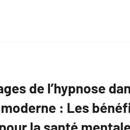
ages de l’hypnose dan
moderne : Les bénéf
pour la santé mentale