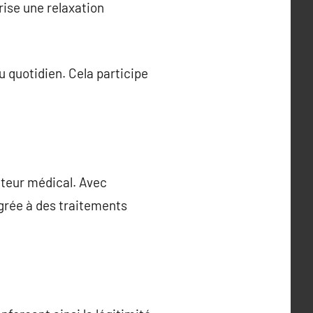
rise une relaxation
 quotidien. Cela participe
cteur médical. Avec
égrée à des traitements