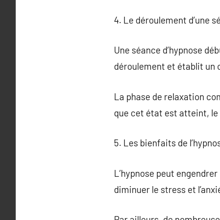
4. Le déroulement d’une s
Une séance d’hypnose début
déroulement et établit un c
La phase de relaxation com
que cet état est atteint, 
5. Les bienfaits de l’hypno
L’hypnose peut engendrer d
diminuer le stress et l’anx
Par ailleurs, de nombreus