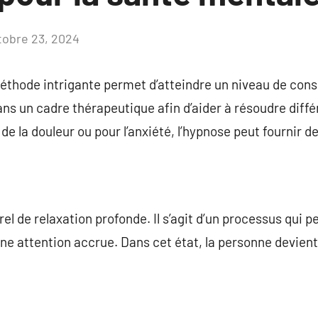
tobre 23, 2024
Aucun
commentaire
éthode intrigante permet d’atteindre un niveau de consc
 un cadre thérapeutique afin d’aider à résoudre différ
 de la douleur ou pour l’anxiété, l’hypnose peut fournir d
el de relaxation profonde. Il s’agit d’un processus qui 
ne attention accrue. Dans cet état, la personne devient