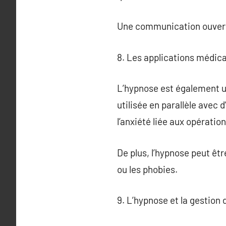
Une communication ouverte 
8. Les applications médica
L’hypnose est également uti
utilisée en parallèle avec
l’anxiété liée aux opératio
De plus, l’hypnose peut êt
ou les phobies.
9. L’hypnose et la gestion 