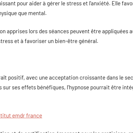
sant pour aider à gérer le stress et l’anxiété. Elle favo
physique que mental.
on apprises lors des séances peuvent être appliquées au
tress et à favoriser un bien-être général.
raît positif, avec une acceptation croissante dans le se
 sur ses effets bénéfiques, l’hypnose pourrait être int
stitut emdr france