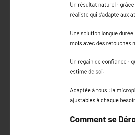
Un résultat naturel : grâc
réaliste qui s’adapte aux 
Une solution longue durée 
mois avec des retouches m
Un regain de confiance : q
estime de soi.
Adaptée à tous : la micro
ajustables à chaque besoi
Comment se Déro