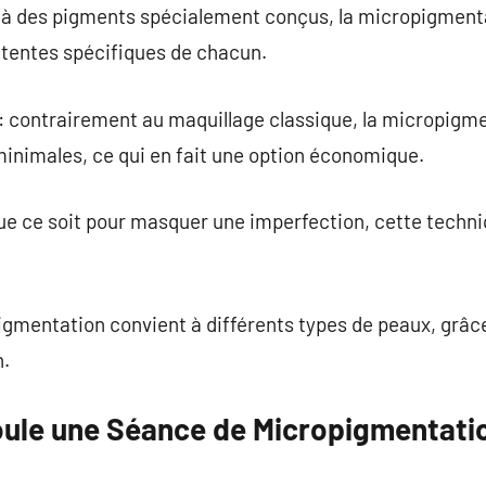
e à des pigments spécialement conçus, la micropigmenta
attentes spécifiques de chacun.
: contrairement au maquillage classique, la micropigme
inimales, ce qui en fait une option économique.
ue ce soit pour masquer une imperfection, cette techni
pigmentation convient à différents types de peaux, grâ
n.
ule une Séance de Micropigmentati