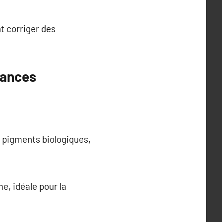
t corriger des
dances
e pigments biologiques,
e, idéale pour la