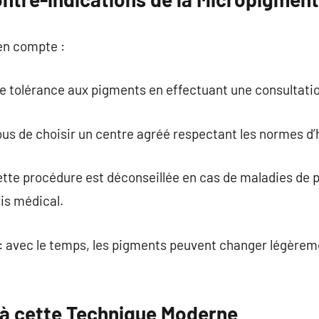
 en compte :
tre tolérance aux pigments en effectuant une consultatio
ous de choisir un centre agréé respectant les normes d’
ette procédure est déconseillée en cas de maladies de p
is médical.
: avec le temps, les pigments peuvent changer légèrem
 à cette Technique Moderne