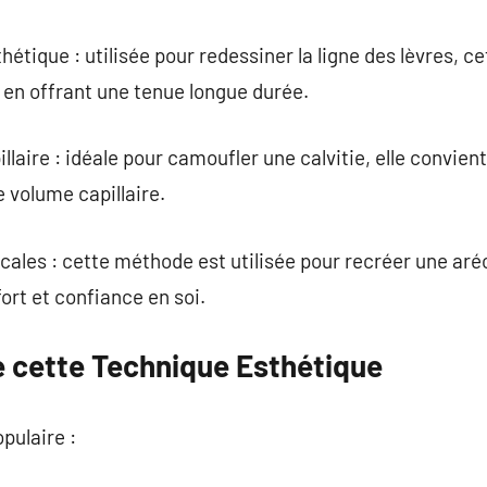
tique : utilisée pour redessiner la ligne des lèvres, c
 en offrant une tenue longue durée.
laire : idéale pour camoufler une calvitie, elle convie
 volume capillaire.
cales : cette méthode est utilisée pour recréer une a
rt et confiance en soi.
 cette Technique Esthétique
opulaire :