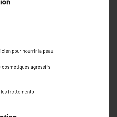
ion
cien pour nourrir la peau.
 de cosmétiques agressifs
z les frottements
tation