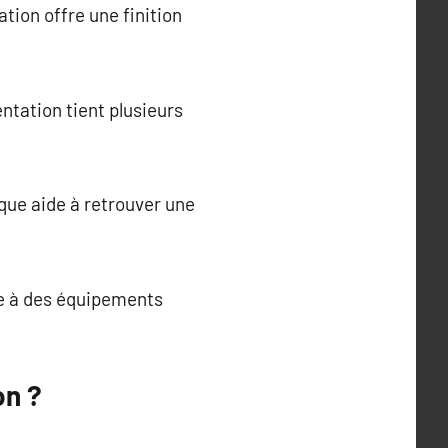
tion offre une finition
ntation tient plusieurs
que aide à retrouver une
ce à des équipements
on ?