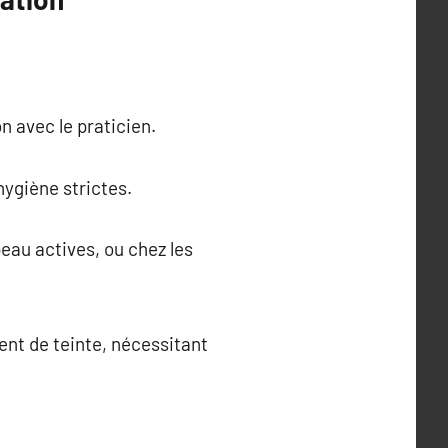
n avec le praticien.
hygiène strictes.
eau actives, ou chez les
ent de teinte, nécessitant