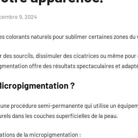
cembre 9, 2024
Aucun
commentaire
des colorants naturels pour sublimer certaines zones du 
r des sourcils, dissimuler des cicatrices ou même pour 
mentation offre des résultats spectaculaires et adapté
 Micropigmentation ?
une procédure semi-permanente qui utilise un équipem
els dans les couches superficielles de la peau.
cations de la micropigmentation :