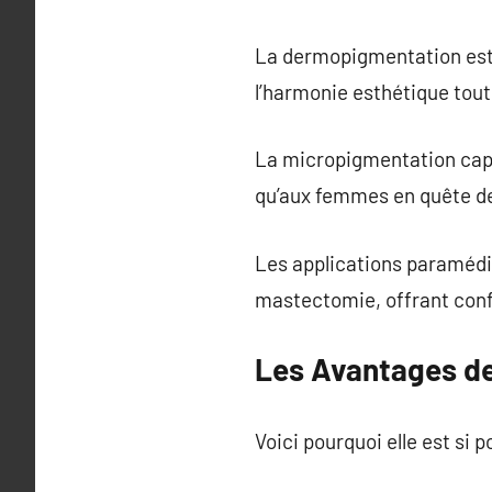
La dermopigmentation esthé
l’harmonie esthétique tout
La micropigmentation capil
qu’aux femmes en quête de
Les applications paramédi
mastectomie, offrant confo
Les Avantages de
Voici pourquoi elle est si p