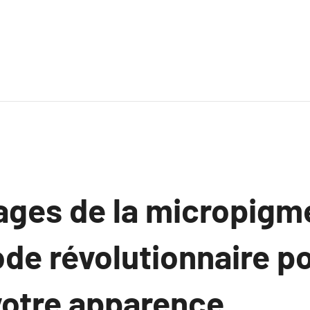
ages de la micropigme
de révolutionnaire p
votre apparence.