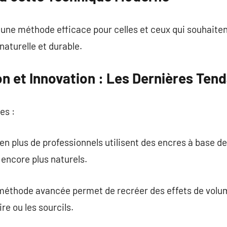
une méthode efficace pour celles et ceux qui souhaiten
aturelle et durable.
n et Innovation : Les Dernières Ten
es :
 en plus de professionnels utilisent des encres à base d
 encore plus naturels.
 méthode avancée permet de recréer des effets de volum
re ou les sourcils.