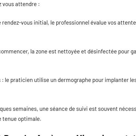
z vous attendre :
e rendez-vous initial, le professionnel évalue vos attent
commencer, la zone est nettoyée et désinfectée pour ga
 : le praticien utilise un dermographe pour implanter le
ques semaines, une séance de suivi est souvent nécessa
e tenue optimale.