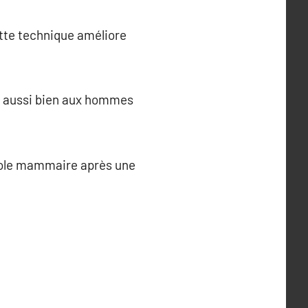
ette technique améliore
nt aussi bien aux hommes
réole mammaire après une