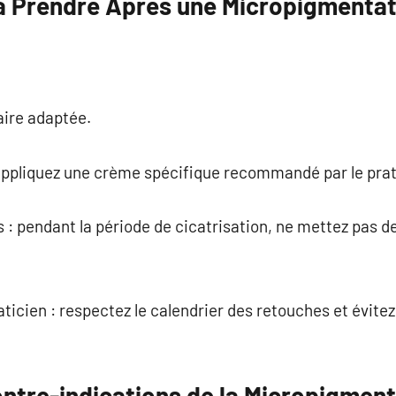
à Prendre Après une Micropigmentat
aire adaptée.
appliquez une crème spécifique recommandé par le prati
nts : pendant la période de cicatrisation, ne mettez pas
aticien : respectez le calendrier des retouches et évite
ontre-indications de la Micropigmen