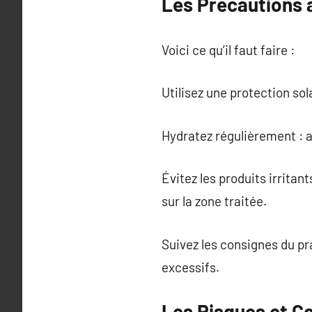
Les Précautions 
Voici ce qu’il faut faire :
Utilisez une protection sol
Hydratez régulièrement : 
Évitez les produits irrita
sur la zone traitée.
Suivez les consignes du pr
excessifs.
Les Risques et C