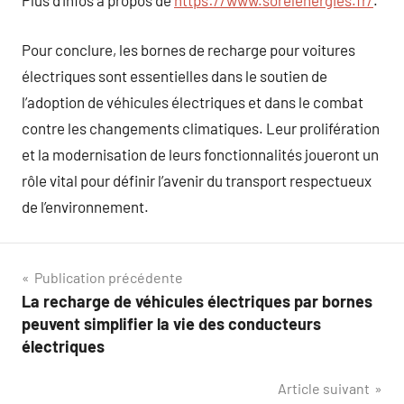
Plus d’infos à propos de
https://www.sorelenergies.fr/
.
Pour conclure, les bornes de recharge pour voitures
électriques sont essentielles dans le soutien de
l’adoption de véhicules électriques et dans le combat
contre les changements climatiques. Leur prolifération
et la modernisation de leurs fonctionnalités joueront un
rôle vital pour définir l’avenir du transport respectueux
de l’environnement.
Navigation
Publication précédente
La recharge de véhicules électriques par bornes
de
peuvent simplifier la vie des conducteurs
l’article
électriques
Article suivant