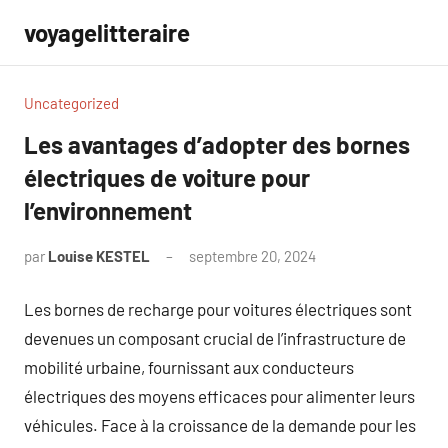
Aller
voyagelitteraire
au
contenu
Uncategorized
Les avantages d’adopter des bornes
électriques de voiture pour
l’environnement
par
Louise KESTEL
septembre 20, 2024
Aucun
commentaire
Les bornes de recharge pour voitures électriques sont
devenues un composant crucial de l’infrastructure de
mobilité urbaine, fournissant aux conducteurs
électriques des moyens efficaces pour alimenter leurs
véhicules. Face à la croissance de la demande pour les