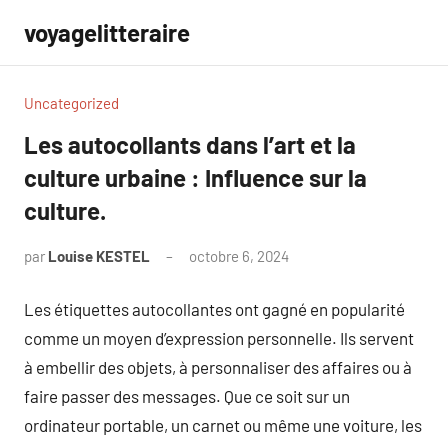
Aller
voyagelitteraire
au
contenu
Uncategorized
Les autocollants dans l’art et la
culture urbaine : Influence sur la
culture.
par
Louise KESTEL
octobre 6, 2024
Aucun
commentaire
Les étiquettes autocollantes ont gagné en popularité
comme un moyen d’expression personnelle. Ils servent
à embellir des objets, à personnaliser des affaires ou à
faire passer des messages. Que ce soit sur un
ordinateur portable, un carnet ou même une voiture, les