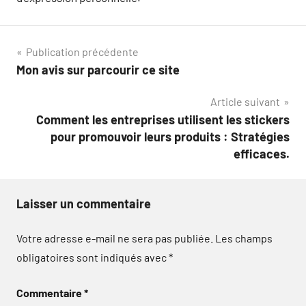
Navigation
Publication précédente
Mon avis sur parcourir ce site
de
Article suivant
l’article
Comment les entreprises utilisent les stickers
pour promouvoir leurs produits : Stratégies
efficaces.
Laisser un commentaire
Votre adresse e-mail ne sera pas publiée.
Les champs
obligatoires sont indiqués avec
*
Commentaire
*