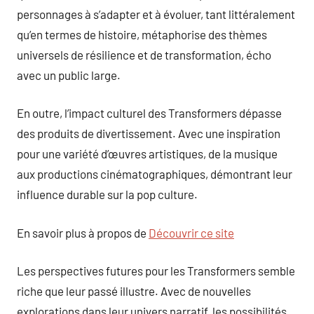
personnages à s’adapter et à évoluer, tant littéralement
qu’en termes de histoire, métaphorise des thèmes
universels de résilience et de transformation, écho
avec un public large.
En outre, l’impact culturel des Transformers dépasse
des produits de divertissement. Avec une inspiration
pour une variété d’œuvres artistiques, de la musique
aux productions cinématographiques, démontrant leur
influence durable sur la pop culture.
En savoir plus à propos de
Découvrir ce site
Les perspectives futures pour les Transformers semble
riche que leur passé illustre. Avec de nouvelles
explorations dans leur univers narratif, les possibilités