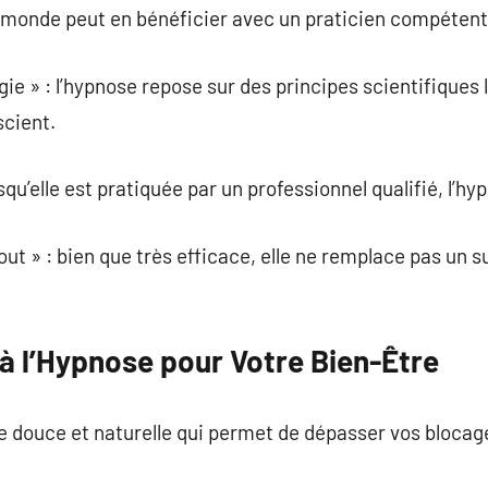
e monde peut en bénéficier avec un praticien compétent
ie » : l’hypnose repose sur des principes scientifiques l
scient.
rsqu’elle est pratiquée par un professionnel qualifié, l’h
out » : bien que très efficace, elle ne remplace pas un s
à l’Hypnose pour Votre Bien-Être
 douce et naturelle qui permet de dépasser vos blocag