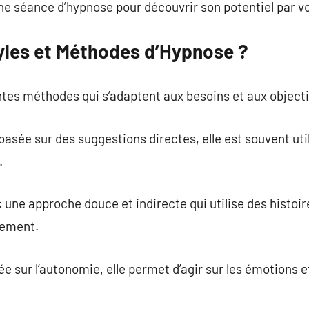
ne séance d’hypnose pour découvrir son potentiel par
tyles et Méthodes d’Hypnose ?
ntes méthodes qui s’adaptent aux besoins et aux object
 basée sur des suggestions directes, elle est souvent ut
.
 une approche douce et indirecte qui utilise des histoir
gement.
e sur l’autonomie, elle permet d’agir sur les émotions