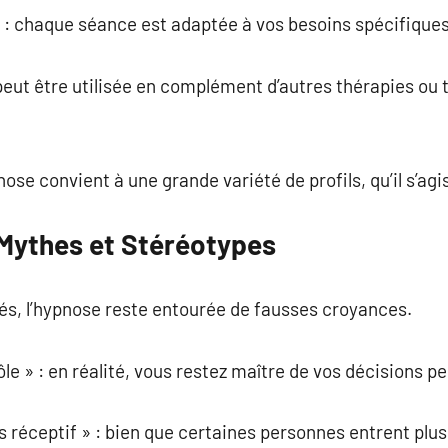
 : chaque séance est adaptée à vos besoins spécifiques
peut être utilisée en complément d’autres thérapies ou
nose convient à une grande variété de profils, qu’il s’agi
 Mythes et Stéréotypes
és, l’hypnose reste entourée de fausses croyances.
rôle » : en réalité, vous restez maître de vos décisions 
as réceptif » : bien que certaines personnes entrent plu