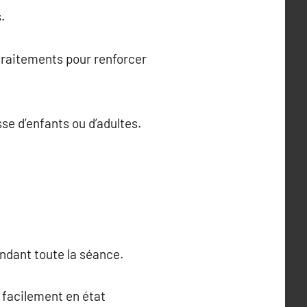
.
 traitements pour renforcer
sse d’enfants ou d’adultes.
pendant toute la séance.
s facilement en état