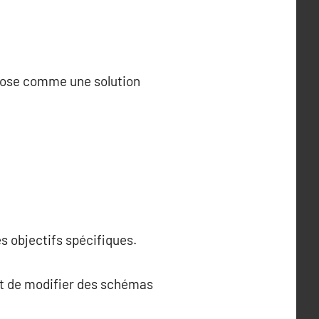
impose comme une solution
es objectifs spécifiques.
met de modifier des schémas