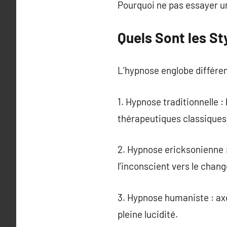
Pourquoi ne pas essayer u
Quels Sont les S
L’hypnose englobe différe
1. Hypnose traditionnelle :
thérapeutiques classiques
2. Hypnose ericksonienne :
l’inconscient vers le chan
3. Hypnose humaniste : axé
pleine lucidité.