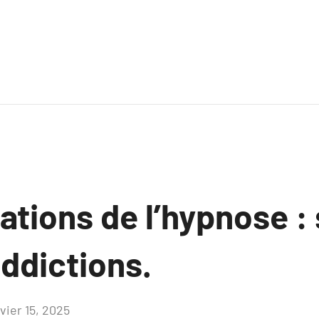
ations de l’hypnose : 
ddictions.
vier 15, 2025
Aucun