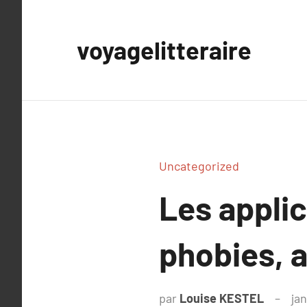
Aller
au
voyagelitteraire
contenu
Uncategorized
Les applic
phobies, a
par
Louise KESTEL
jan