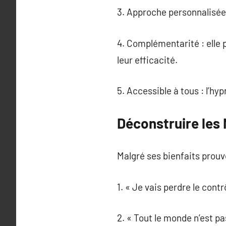
3. Approche personnalisée
4. Complémentarité : elle 
leur efficacité.
5. Accessible à tous : l’hyp
Déconstruire les
Malgré ses bienfaits prouv
1. « Je vais perdre le cont
2. « Tout le monde n’est p