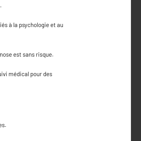
.
iés à la psychologie et au
ypnose est sans risque.
uivi médical pour des
es.