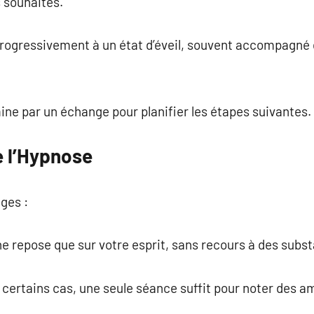
 souhaités.
 progressivement à un état d’éveil, souvent accompagné
mine par un échange pour planifier les étapes suivantes.
 l’Hypnose
ges :
e ne repose que sur votre esprit, sans recours à des sub
s certains cas, une seule séance suffit pour noter des a