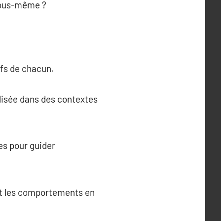
 vous-même ?
ifs de chacun.
ilisée dans des contextes
es pour guider
 et les comportements en