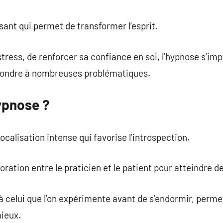
commentaire
sant qui permet de transformer l’esprit.
e stress, de renforcer sa confiance en soi, l’hypnose s’
pondre à nombreuses problématiques.
ypnose ?
focalisation intense qui favorise l’introspection.
boration entre le praticien et le patient pour atteindre d
e à celui que l’on expérimente avant de s’endormir, per
mieux.