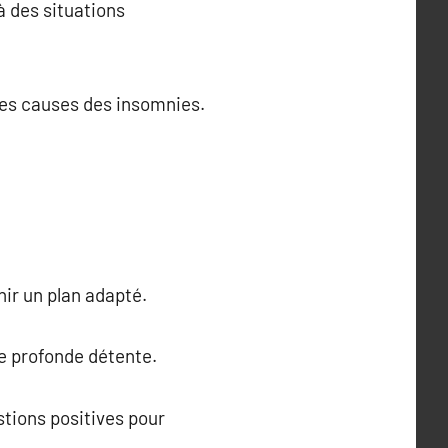
à des situations
 les causes des insomnies.
nir un plan adapté.
ne profonde détente.
estions positives pour