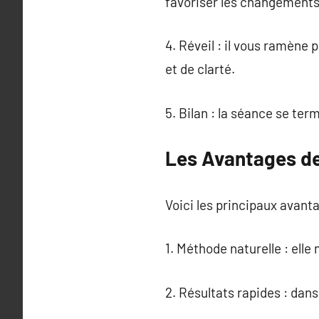
favoriser les changements
4. Réveil : il vous ramène
et de clarté.
5. Bilan : la séance se ter
Les Avantages de
Voici les principaux avanta
1. Méthode naturelle : ell
2. Résultats rapides : dan