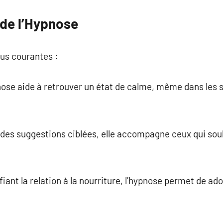
 de l’Hypnose
plus courantes :
pnose aide à retrouver un état de calme, même dans les s
à des suggestions ciblées, elle accompagne ceux qui souh
fiant la relation à la nourriture, l’hypnose permet de a