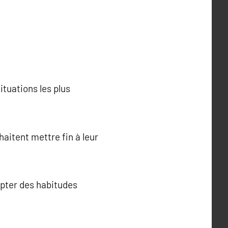
ituations les plus
aitent mettre fin à leur
dopter des habitudes