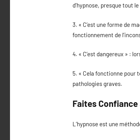
d’hypnose, presque tout l
3. « C’est une forme de mag
fonctionnement de l’incon
4. « C’est dangereux » : lo
5. « Cela fonctionne pour t
pathologies graves.
Faites Confiance 
L’hypnose est une méthode