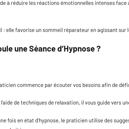
aide à réduire les réactions émotionnelles intenses face 
 : elle favorise un sommeil réparateur en agissant sur
ule une Séance d’Hypnose ?
 praticien commence par écouter vos besoins afin de défi
 l’aide de techniques de relaxation, il vous guide vers u
une fois en état d’hypnose, le praticien utilise des sugg