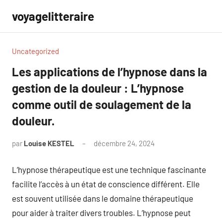
Aller
voyagelitteraire
au
contenu
Uncategorized
Les applications de l’hypnose dans la
gestion de la douleur : L’hypnose
comme outil de soulagement de la
douleur.
par
Louise KESTEL
décembre 24, 2024
Aucun
commentaire
L’hypnose thérapeutique est une technique fascinante
facilite l’accès à un état de conscience différent. Elle
est souvent utilisée dans le domaine thérapeutique
pour aider à traiter divers troubles. L’hypnose peut