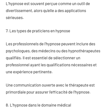
L’hypnose est souvent perçue comme un outil de
divertissement, alors qu’elle a des applications
sérieuses.
7. Les types de praticiens en hypnose
Les professionnels de l’hypnose peuvent inclure des
psychologues, des médecins ou des hypnothérapeutes
qualifiés. Il est essentiel de sélectionner un
professionnel ayant les qualifications nécessaires et
une expérience pertinente.
Une communication ouverte avec le thérapeute est
primordiale pour assurer l’efficacité de l’hypnose.
8. L’hypnose dans le domaine médical