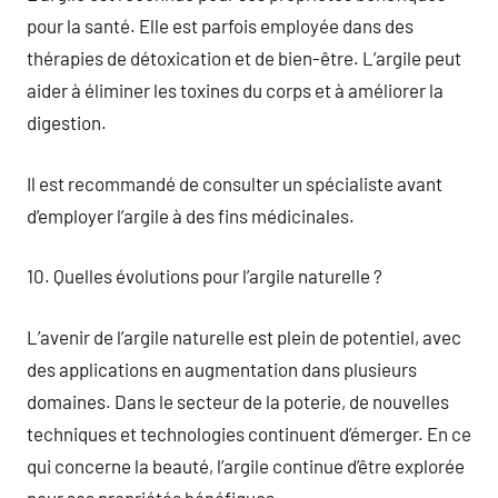
pour la santé. Elle est parfois employée dans des
thérapies de détoxication et de bien-être. L’argile peut
aider à éliminer les toxines du corps et à améliorer la
digestion.
Il est recommandé de consulter un spécialiste avant
d’employer l’argile à des fins médicinales.
10. Quelles évolutions pour l’argile naturelle ?
L’avenir de l’argile naturelle est plein de potentiel, avec
des applications en augmentation dans plusieurs
domaines. Dans le secteur de la poterie, de nouvelles
techniques et technologies continuent d’émerger. En ce
qui concerne la beauté, l’argile continue d’être explorée
pour ses propriétés bénéfiques.