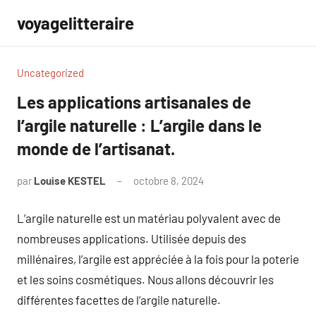
Aller
voyagelitteraire
au
contenu
Uncategorized
Les applications artisanales de
l’argile naturelle : L’argile dans le
monde de l’artisanat.
par
Louise KESTEL
octobre 8, 2024
Aucun
commentaire
L’argile naturelle est un matériau polyvalent avec de
nombreuses applications. Utilisée depuis des
millénaires, l’argile est appréciée à la fois pour la poterie
et les soins cosmétiques. Nous allons découvrir les
différentes facettes de l’argile naturelle.