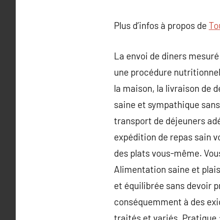
Plus d’infos à propos de
To
La envoi de diners mesuré
une procédure nutritionnel
la maison, la livraison de 
saine et sympathique sans 
transport de déjeuners ad
expédition de repas sain vo
des plats vous-même. Vous
Alimentation saine et plai
et équilibrée sans devoir 
conséquemment à des exige
traités et variés. Pratique