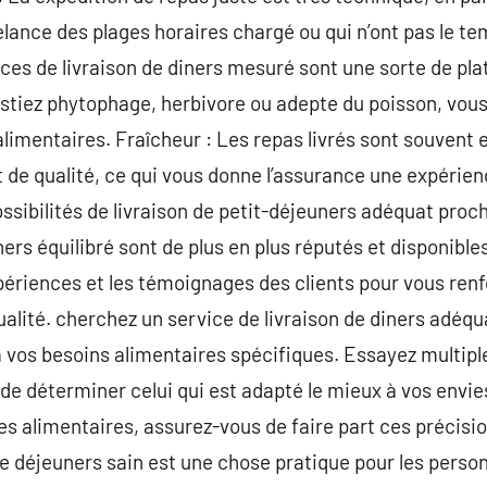
lance des plages horaires chargé ou qui n’ont pas le tem
ices de livraison de diners mesuré sont une sorte de pla
estiez phytophage, herbivore ou adepte du poisson, vous
 alimentaires. Fraîcheur : Les repas livrés sont souven
et de qualité, ce qui vous donne l’assurance une expérie
ssibilités de livraison de petit-déjeuners adéquat proc
ners équilibré sont de plus en plus réputés et disponibles
périences et les témoignages des clients pour vous renf
ualité. cherchez un service de livraison de diners adéqu
à vos besoins alimentaires spécifiques. Essayez multipl
de déterminer celui qui est adapté le mieux à vos envies
ces alimentaires, assurez-vous de faire part ces préci
 de déjeuners sain est une chose pratique pour les pers