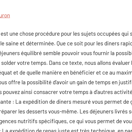
commentaire
uron
 est une chose procédure pour les sujets occupées qui 
le saine et déterminée. Que ce soit pour les diners rapi
déjeuners équilibré semble pouvoir vous fournir la possi
solder votre temps. Dans ce texte, nous allons évaluer 
équat et de quelle manière en bénéficier et ce au maxi
us offre la possibilité d’avoir un gain de temps en justi
 pouvez ainsi consacrer votre temps à d’autres activit
sante : La expédition de diners mesuré vous permet de 
préparer les desserts vous-même. Les déjeuners livrés 
nces nutritifs spécifiques, ce qui vous permet de vous
 : La expédition de repas juste est très technique, en par