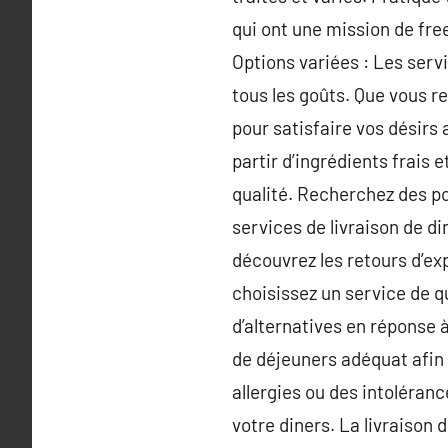
qui ont une mission de free
Options variées : Les serv
tous les goûts. Que vous r
pour satisfaire vos désirs
partir d’ingrédients frais 
qualité. Recherchez des po
services de livraison de di
découvrez les retours d’ex
choisissez un service de q
d’alternatives en réponse 
de déjeuners adéquat afin 
allergies ou des intoléran
votre diners. La livraison