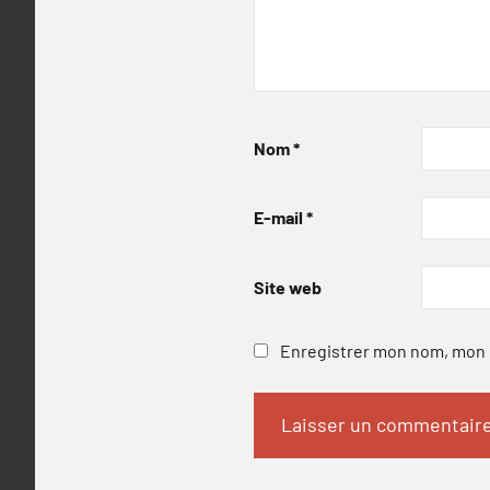
Nom
*
E-mail
*
Site web
Enregistrer mon nom, mon e