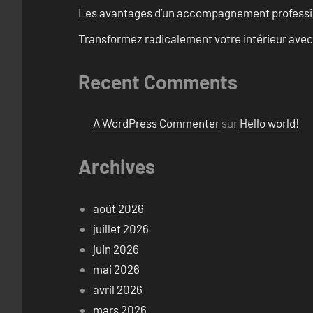
Les avantages d’un accompagnement professi
Transformez radicalement votre intérieur avec
Recent Comments
A WordPress Commenter
sur
Hello world!
Archives
août 2026
juillet 2026
juin 2026
mai 2026
avril 2026
mars 2026