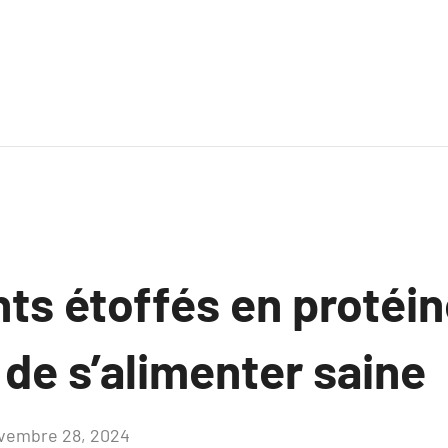
ts étoffés en protéi
de s’alimenter saine
vembre 28, 2024
Aucun