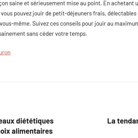
çon saine et sérieusement mise au point. En achetant u
 vous pouvez jouir de petit-déjeuners frais, délectables 
vous-même. Suivez ces conseils pour jouir au maximum d
sainement sans céder votre temps.
uron
eaux diététiques
La tenda
hoix alimentaires