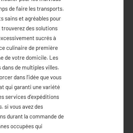
ps de faire les transports.
ts sains et agréables pour
 trouverez des solutions
t excessivement sucrés à
nce culinaire de première
he de votre domicile. Les
 dans de multiples villes.
orcer dans l’idée que vous
at qui garanti une variété
es services d’expéditions
. si vous avez des
sions durant la commande de
onnes occupées qui