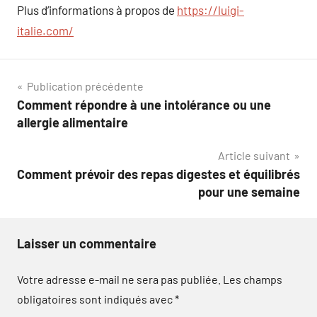
Plus d’informations à propos de
https://luigi-
italie.com/
Navigation
Publication précédente
Comment répondre à une intolérance ou une
de
allergie alimentaire
l’article
Article suivant
Comment prévoir des repas digestes et équilibrés
pour une semaine
Laisser un commentaire
Votre adresse e-mail ne sera pas publiée.
Les champs
obligatoires sont indiqués avec
*