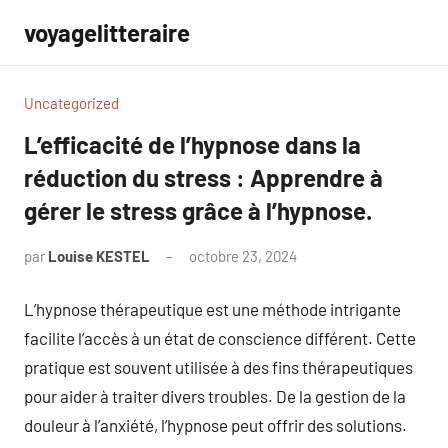
Aller
voyagelitteraire
au
contenu
Uncategorized
L’efficacité de l’hypnose dans la
réduction du stress : Apprendre à
gérer le stress grâce à l’hypnose.
par
Louise KESTEL
octobre 23, 2024
Aucun
commentaire
L’hypnose thérapeutique est une méthode intrigante
facilite l’accès à un état de conscience différent. Cette
pratique est souvent utilisée à des fins thérapeutiques
pour aider à traiter divers troubles. De la gestion de la
douleur à l’anxiété, l’hypnose peut offrir des solutions.