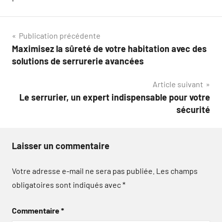
Navigation
Publication précédente
Maximisez la sûreté de votre habitation avec des
de
solutions de serrurerie avancées
l’article
Article suivant
Le serrurier, un expert indispensable pour votre
sécurité
Laisser un commentaire
Votre adresse e-mail ne sera pas publiée.
Les champs
obligatoires sont indiqués avec
*
Commentaire
*