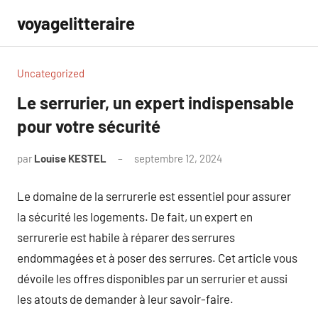
Aller
voyagelitteraire
au
contenu
Uncategorized
Le serrurier, un expert indispensable
pour votre sécurité
par
Louise KESTEL
septembre 12, 2024
Aucun
commentaire
Le domaine de la serrurerie est essentiel pour assurer
la sécurité les logements. De fait, un expert en
serrurerie est habile à réparer des serrures
endommagées et à poser des serrures. Cet article vous
dévoile les offres disponibles par un serrurier et aussi
les atouts de demander à leur savoir-faire.