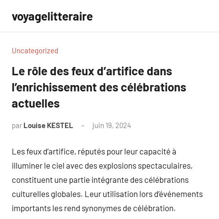
Aller
voyagelitteraire
au
contenu
Uncategorized
Le rôle des feux d’artifice dans
l’enrichissement des célébrations
actuelles
par
Louise KESTEL
juin 19, 2024
Aucun
commentaire
Les feux d’artifice, réputés pour leur capacité à
illuminer le ciel avec des explosions spectaculaires,
constituent une partie intégrante des célébrations
culturelles globales. Leur utilisation lors d’événements
importants les rend synonymes de célébration.