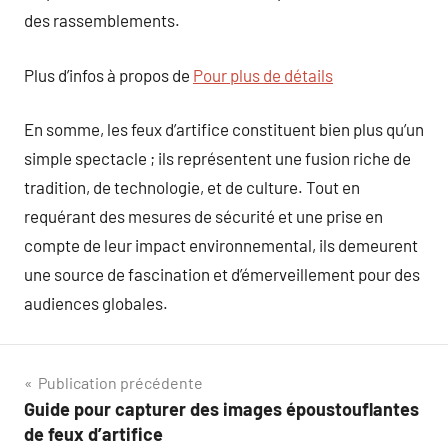
des rassemblements.
Plus d’infos à propos de
Pour plus de détails
En somme, les feux d’artifice constituent bien plus qu’un
simple spectacle ; ils représentent une fusion riche de
tradition, de technologie, et de culture. Tout en
requérant des mesures de sécurité et une prise en
compte de leur impact environnemental, ils demeurent
une source de fascination et d’émerveillement pour des
audiences globales.
Navigation
Publication précédente
Guide pour capturer des images époustouflantes
de
de feux d’artifice