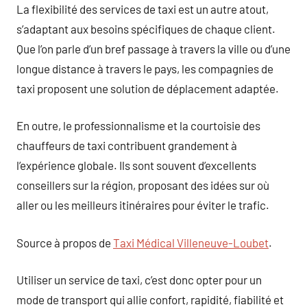
La flexibilité des services de taxi est un autre atout,
s’adaptant aux besoins spécifiques de chaque client.
Que l’on parle d’un bref passage à travers la ville ou d’une
longue distance à travers le pays, les compagnies de
taxi proposent une solution de déplacement adaptée.
En outre, le professionnalisme et la courtoisie des
chauffeurs de taxi contribuent grandement à
l’expérience globale. Ils sont souvent d’excellents
conseillers sur la région, proposant des idées sur où
aller ou les meilleurs itinéraires pour éviter le trafic.
Source à propos de
Taxi Médical Villeneuve-Loubet
.
Utiliser un service de taxi, c’est donc opter pour un
mode de transport qui allie confort, rapidité, fiabilité et