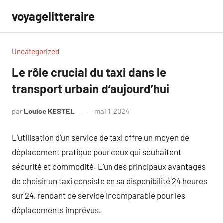
Aller
voyagelitteraire
au
contenu
Uncategorized
Le rôle crucial du taxi dans le
transport urbain d’aujourd’hui
par
Louise KESTEL
mai 1, 2024
Aucun
commentaire
L’utilisation d’un service de taxi offre un moyen de
déplacement pratique pour ceux qui souhaitent
sécurité et commodité. L’un des principaux avantages
de choisir un taxi consiste en sa disponibilité 24 heures
sur 24, rendant ce service incomparable pour les
déplacements imprévus.