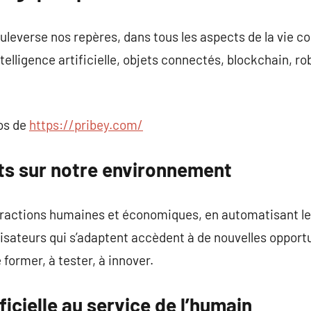
leverse nos repères, dans tous les aspects de la vie c
telligence artificielle, objets connectés, blockchain, ro
pos de
https://pribey.com/
ets sur notre environnement
teractions humaines et économiques, en automatisant le
lisateurs qui s’adaptent accèdent à de nouvelles opportu
former, à tester, à innover.
ificielle au service de l’humain