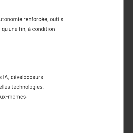
utonomie renforcée, outils
 qu’une fin, à condition
s IA, développeurs
elles technologies.
n eux-mêmes.