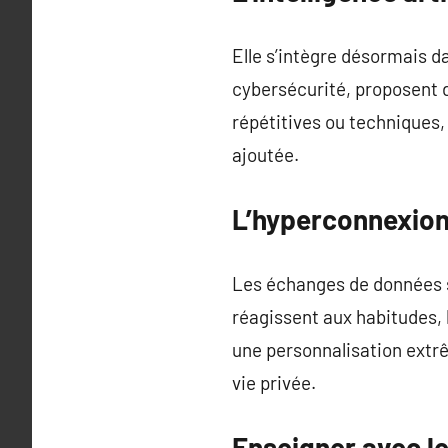
Elle s’intègre désormais da
cybersécurité, proposent d
répétitives ou techniques,
ajoutée.
L’hyperconnexio
Les échanges de données se
réagissent aux habitudes, 
une personnalisation extrê
vie privée.
Enseigner avec le