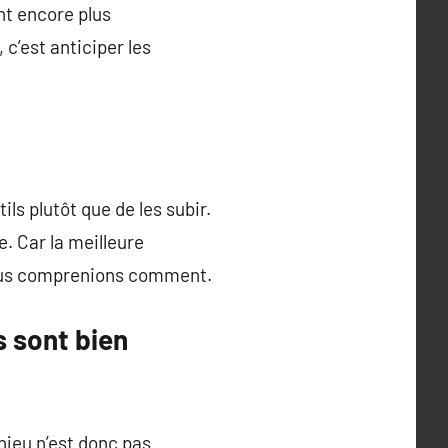
ant encore plus
c’est anticiper les
ls plutôt que de les subir.
e. Car la meilleure
 nous comprenions comment.
s sont bien
’enjeu n’est donc pas