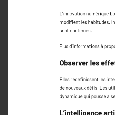
L’innovation numérique bou
modifient les habitudes. In
sont continues.
Plus d’informations à pro
Observer les eff
Elles redéfinissent les in
de nouveaux défis. Les uti
dynamique qui pousse à se 
L’intelligence art