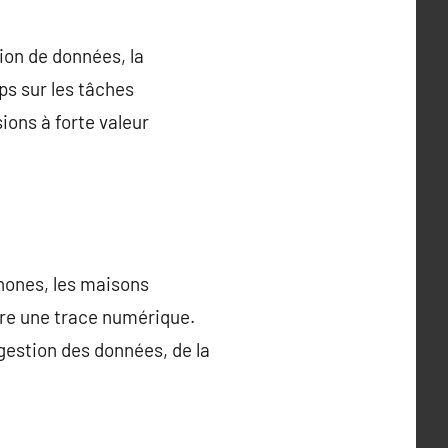
tion de données, la
ps sur les tâches
ions à forte valeur
hones, les maisons
ère une trace numérique.
gestion des données, de la