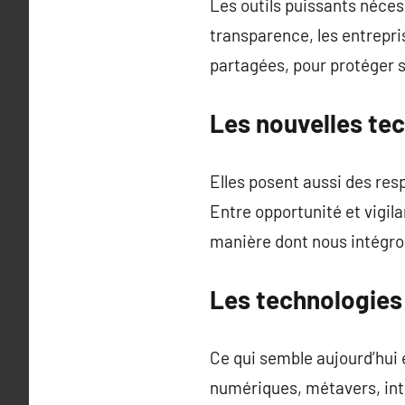
Les outils puissants néces
transparence, les entrepris
partagées, pour protéger s
Les nouvelles te
Elles posent aussi des resp
Entre opportunité et vigil
manière dont nous intégron
Les technologies
Ce qui semble aujourd’hui
numériques, métavers, int