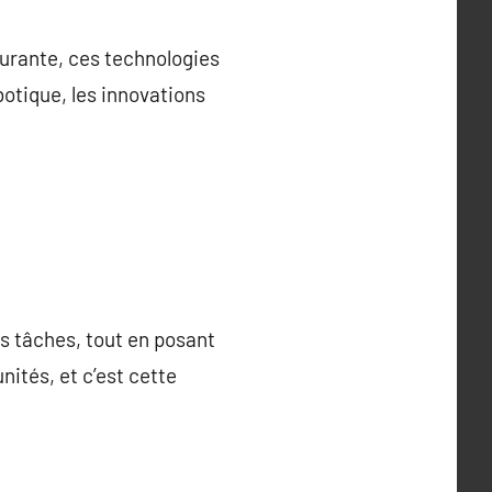
ourante, ces technologies
botique, les innovations
s tâches, tout en posant
nités, et c’est cette