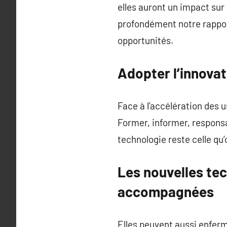
elles auront un impact sur 
profondément notre rapport
opportunités.
Adopter l’innova
Face à l’accélération des u
Former, informer, responsab
technologie reste celle qu
Les nouvelles tec
accompagnées
Elles peuvent aussi enfermer