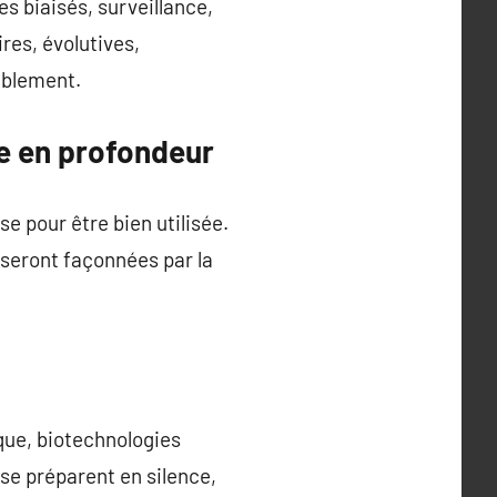
s biaisés, surveillance,
res, évolutives,
ablement.
e en profondeur
e pour être bien utilisée.
 seront façonnées par la
que, biotechnologies
se préparent en silence,