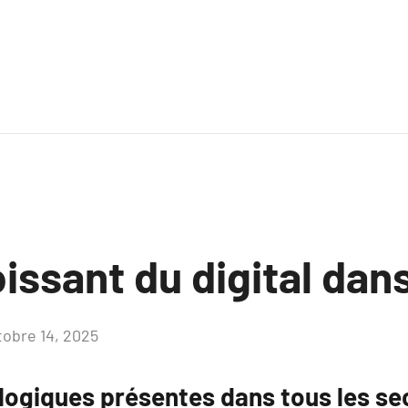
oissant du digital dan
tobre 14, 2025
Aucun
commentaire
ogiques présentes dans tous les se