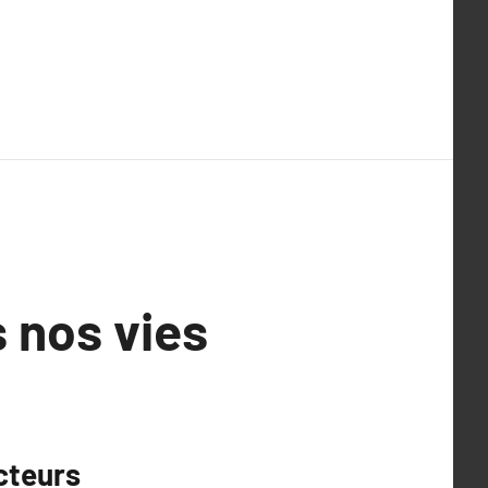
s nos vies
cteurs