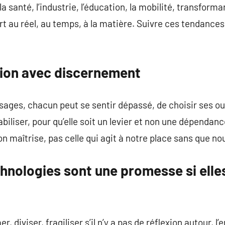
la santé, l’industrie, l’éducation, la mobilité, transform
 au réel, au temps, à la matière. Suivre ces tendances, 
tion avec discernement
sages, chacun peut se sentir dépassé, de choisir ses outi
iliser, pour qu’elle soit un levier et non une dépendanc
’on maîtrise, pas celle qui agit à notre place sans que
hnologies sont une promesse si elle
, diviser, fragiliser s’il n’y a pas de réflexion autour, l