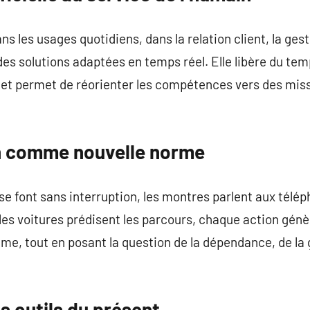
ns les usages quotidiens, dans la relation client, la ges
es solutions adaptées en temps réel. Elle libère du tem
 et permet de réorienter les compétences vers des miss
n comme nouvelle norme
 font sans interruption, les montres parlent aux télép
les voitures prédisent les parcours, chaque action gén
me, tout en posant la question de la dépendance, de la 
s outils du présent