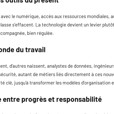
 avec le numérique, accès aux ressources mondiales, a
lasse s’effacent. La technologie devient un levier plutôt
 accompagnée, bien régulée.
onde du travail
ent, d’autres naissent, analystes de données, ingénieur
écurité, autant de métiers liés directement à ces nouv
lité clé, jusqu’à transformer les modèles d’organisatio
re entre progrès et responsabilité