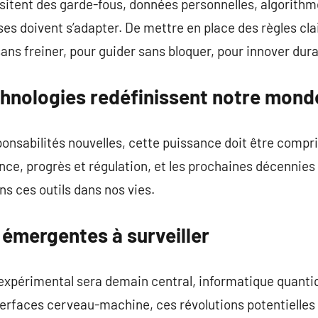
sitent des garde-fous, données personnelles, algorithme
es doivent s’adapter. De mettre en place des règles clai
ans freiner, pour guider sans bloquer, pour innover dur
chnologies redéfinissent notre mond
onsabilités nouvelles, cette puissance doit être compris
ance, progrès et régulation, et les prochaines décennies
s ces outils dans nos vies.
 émergentes à surveiller
 expérimental sera demain central, informatique quanti
erfaces cerveau-machine, ces révolutions potentielles 