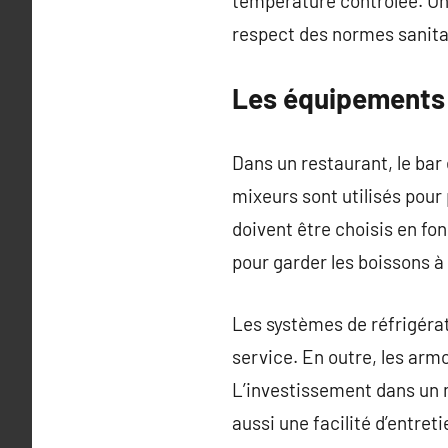
température contrôlée. Un
respect des normes sanita
Les équipements 
Dans un restaurant, le bar
mixeurs sont utilisés pour
doivent être choisis en fon
pour garder les boissons à
Les systèmes de réfrigérati
service. En outre, les arm
L’investissement dans un m
aussi une facilité d’entr