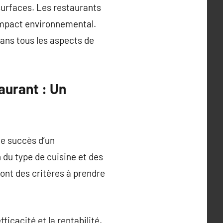
surfaces. Les restaurants
 impact environnemental.
dans tous les aspects de
aurant : Un
le succès d’un
 du type de cuisine et des
 sont des critères à prendre
icacité et la rentabilité.