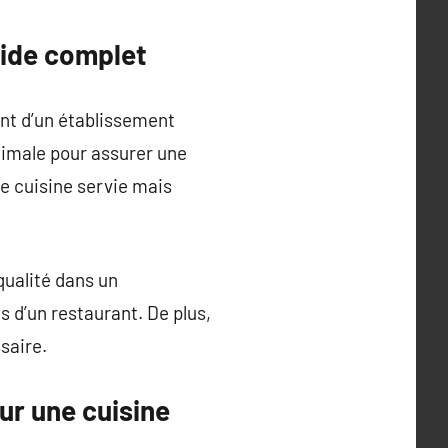
uide complet
nt d’un établissement
ptimale pour assurer une
e cuisine servie mais
 qualité dans un
s d’un restaurant. De plus,
saire.
our une cuisine