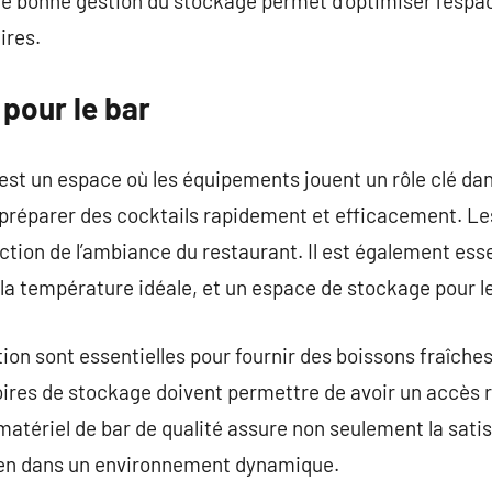
e bonne gestion du stockage permet d’optimiser l’espac
ires.
pour le bar
 est un espace où les équipements jouent un rôle clé dan
 préparer des cocktails rapidement et efficacement. Le
ction de l’ambiance du restaurant. Il est également esse
 la température idéale, et un espace de stockage pour l
on sont essentielles pour fournir des boissons fraîches 
oires de stockage doivent permettre de avoir un accès r
atériel de bar de qualité assure non seulement la satis
etien dans un environnement dynamique.