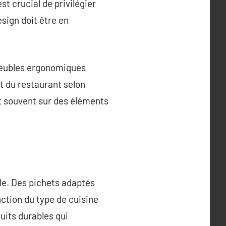
st crucial de privilégier
esign doit être en
 meubles ergonomiques
t du restaurant selon
nt souvent sur des éléments
le. Des pichets adaptés
nction du type de cuisine
uits durables qui