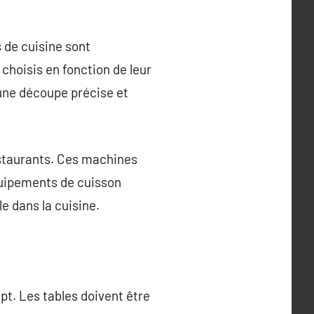
 de cuisine sont
choisis en fonction de leur
 une découpe précise et
estaurants. Ces machines
quipements de cuisson
e dans la cuisine.
pt. Les tables doivent être