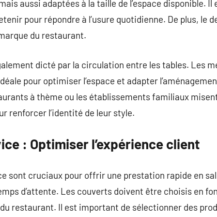
is aussi adaptées à la taille de l’espace disponible. Il e
tenir pour répondre à l’usure quotidienne. De plus, le d
marque du restaurant.
galement dicté par la circulation entre les tables. Les
idéale pour optimiser l’espace et adapter l’aménagemen
estaurants à thème ou les établissements familiaux mise
r renforcer l’identité de leur style.
ice : Optimiser l’expérience client
 sont cruciaux pour offrir une prestation rapide en sal
emps d’attente. Les couverts doivent être choisis en fo
du restaurant. Il est important de sélectionner des prod