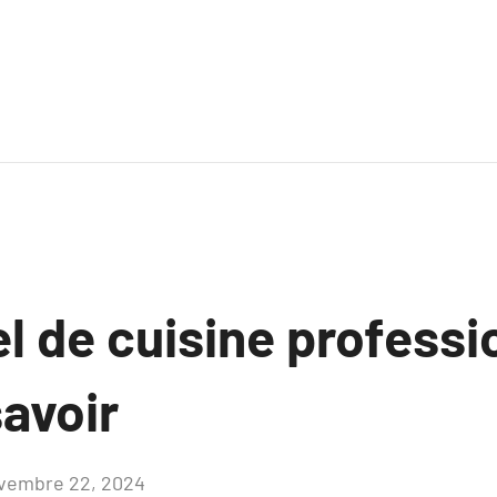
l de cuisine professi
savoir
vembre 22, 2024
Aucun