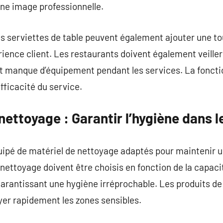
ne image professionnelle.
 serviettes de table peuvent également ajouter une to
rience client. Les restaurants doivent également veille
ut manque d’équipement pendant les services. La foncti
efficacité du service.
ettoyage : Garantir l’hygiène dans l
quipé de matériel de nettoyage adaptés pour maintenir 
 nettoyage doivent être choisis en fonction de la capac
garantissant une hygiène irréprochable. Les produits d
yer rapidement les zones sensibles.