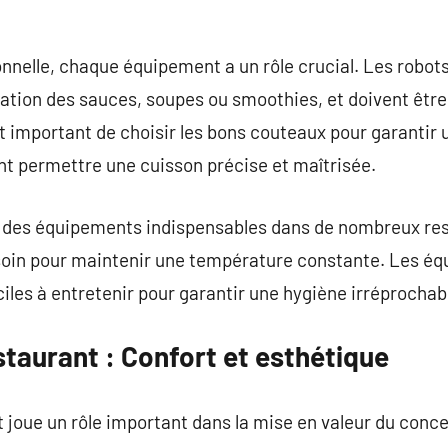
nnelle, chaque équipement a un rôle crucial. Les robots
ation des sauces, soupes ou smoothies, et doivent être 
t important de choisir les bons couteaux pour garantir
nt permettre une cuisson précise et maîtrisée.
nt des équipements indispensables dans de nombreux r
 soin pour maintenir une température constante. Les é
iles à entretenir pour garantir une hygiène irréprochabl
staurant : Confort et esthétique
t joue un rôle important dans la mise en valeur du conce