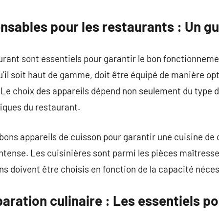
commentaire
ensables pour les restaurants : Un g
rant sont essentiels pour garantir le bon fonctionneme
qu’il soit haut de gamme, doit être équipé de manière o
. Le choix des appareils dépend non seulement du type d
fiques du restaurant.
es bons appareils de cuisson pour garantir une cuisine de
ntense. Les cuisinières sont parmi les pièces maîtresse
ns doivent être choisis en fonction de la capacité néces
paration culinaire : Les essentiels p