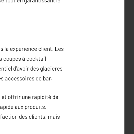
e tout en garantissant le
s la expérience client. Les
s coupes à cocktail
ntiel d’avoir des glacières
es accessoires de bar.
et offrir une rapidité de
apide aux produits.
faction des clients, mais