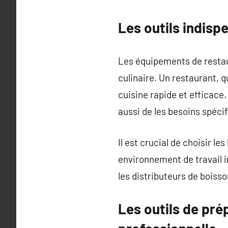
Les outils indisp
Les équipements de restau
culinaire. Un restaurant, 
cuisine rapide et efficace
aussi de les besoins spéci
Il est crucial de choisir l
environnement de travail i
les distributeurs de boisso
Les outils de pré