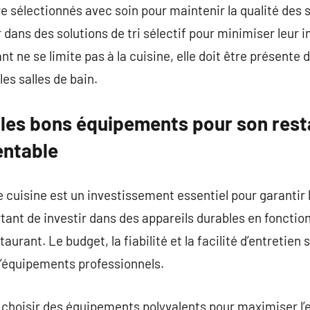
e sélectionnés avec soin pour maintenir la qualité des 
 dans des solutions de tri sélectif pour minimiser leur
t ne se limite pas à la cuisine, elle doit être présente 
les salles de bain.
les bons équipements pour son rest
entable
e cuisine est un investissement essentiel pour garantir 
tant de investir dans des appareils durables en fonction
aurant. Le budget, la fiabilité et la facilité d’entretien
d’équipements professionnels.
 choisir des équipements polyvalents pour maximiser l’eff