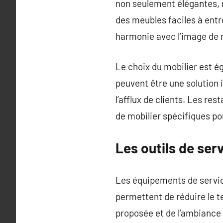
non seulement élégantes, ma
des meubles faciles à entre
harmonie avec l’image de 
Le choix du mobilier est é
peuvent être une solution 
l’afflux de clients. Les r
de mobilier spécifiques pou
Les outils de serv
Les équipements de service
permettent de réduire le t
proposée et de l’ambiance 