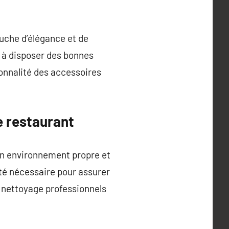
uche d’élégance et de
r à disposer des bonnes
onnalité des accessoires
e restaurant
un environnement propre et
ité nécessaire pour assurer
e nettoyage professionnels