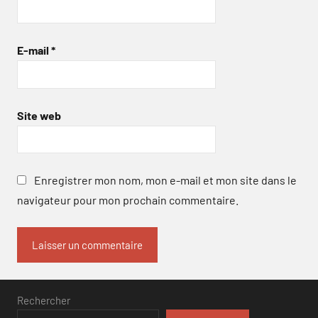
E-mail
*
Site web
Enregistrer mon nom, mon e-mail et mon site dans le
navigateur pour mon prochain commentaire.
Rechercher