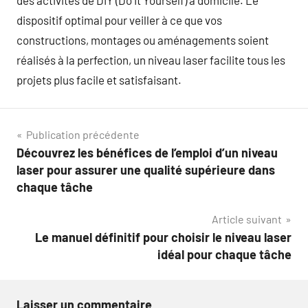
des activités de DIY (Do It Yourself) à domicile. Le
dispositif optimal pour veiller à ce que vos
constructions, montages ou aménagements soient
réalisés à la perfection, un niveau laser facilite tous les
projets plus facile et satisfaisant.
Navigation
Publication précédente
Découvrez les bénéfices de l’emploi d’un niveau
de
laser pour assurer une qualité supérieure dans
l’article
chaque tâche
Article suivant
Le manuel définitif pour choisir le niveau laser
idéal pour chaque tâche
Laisser un commentaire