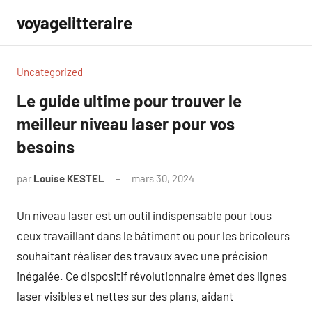
Aller
voyagelitteraire
au
contenu
Uncategorized
Le guide ultime pour trouver le
meilleur niveau laser pour vos
besoins
par
Louise KESTEL
mars 30, 2024
Aucun
commentaire
Un niveau laser est un outil indispensable pour tous
ceux travaillant dans le bâtiment ou pour les bricoleurs
souhaitant réaliser des travaux avec une précision
inégalée. Ce dispositif révolutionnaire émet des lignes
laser visibles et nettes sur des plans, aidant