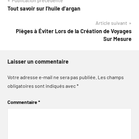
Navigation
Publication précédente
Tout savoir sur l’huile d’argan
de
Article suivant
l’article
Pièges à Éviter Lors de la Création de Voyages
Sur Mesure
Laisser un commentaire
Votre adresse e-mail ne sera pas publiée.
Les champs
obligatoires sont indiqués avec
*
Commentaire
*