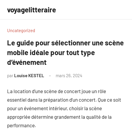
Aller
voyagelitteraire
au
contenu
Uncategorized
Le guide pour sélectionner une scène
mobile idéale pour tout type
d’événement
par
Louise KESTEL
mars 26, 2024
Aucun
commentaire
La location d’une scène de concert joue un rôle
essentiel dans la préparation d’un concert. Que ce soit
pour un événement intérieur, choisir la scène
appropriée détermine grandement la qualité de la
performance.