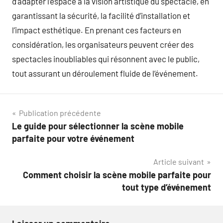
d’adapter l’espace à la vision artistique du spectacle, en
garantissant la sécurité, la facilité d’installation et
l’impact esthétique. En prenant ces facteurs en
considération, les organisateurs peuvent créer des
spectacles inoubliables qui résonnent avec le public,
tout assurant un déroulement fluide de l’événement.
Navigation
Publication précédente
Le guide pour sélectionner la scène mobile
de
parfaite pour votre événement
l’article
Article suivant
Comment choisir la scène mobile parfaite pour
tout type d’événement