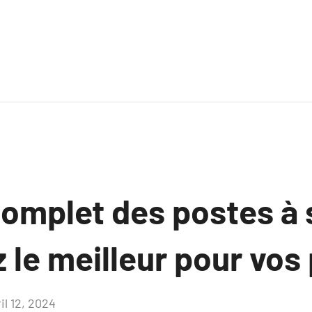
complet des postes à 
 le meilleur pour vos 
il 12, 2024
Aucun