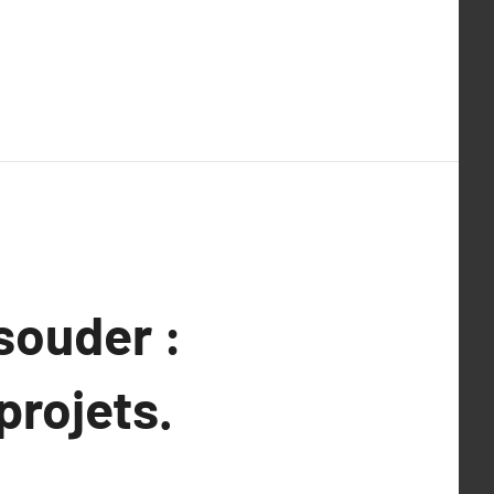
souder :
projets.