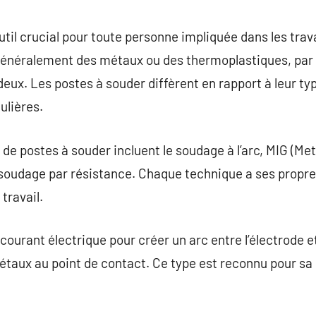
commentaire
util crucial pour toute personne impliquée dans les trav
généralement des métaux ou des thermoplastiques, par l
deux. Les postes à souder diffèrent en rapport à leur t
ulières.
de postes à souder incluent le soudage à l’arc, MIG (Meta
e soudage par résistance. Chaque technique a ses propre
travail.
n courant électrique pour créer un arc entre l’électrode 
étaux au point de contact. Ce type est reconnu pour sa 