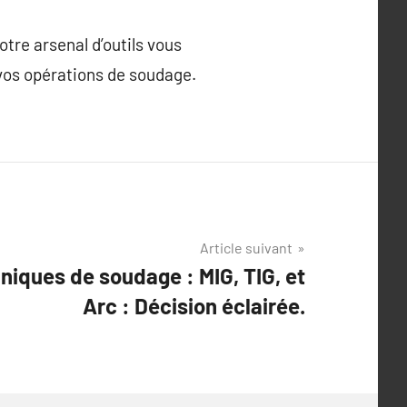
tre arsenal d’outils vous
vos opérations de soudage.
Article suivant
niques de soudage : MIG, TIG, et
Arc : Décision éclairée.