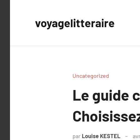
Aller
au
voyagelitteraire
contenu
Uncategorized
Le guide 
Choisissez
par
Louise KESTEL
avr