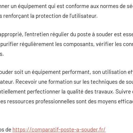
onner un équipement qui est conforme aux normes de sécu
 renforçant la protection de l’utilisateur.
approprié, l’entretien régulier du poste à souder est es
purifier régulièrement les composants, vérifier les con
s.
souder soit un équipement performant, son utilisation 
teur. Recevoir une formation sur les techniques de sou
iellement perfectionner la qualité des travaux. Suivre 
des ressources professionnelles sont des moyens effic
pos de
https://comparatif-poste-a-souder.fr/