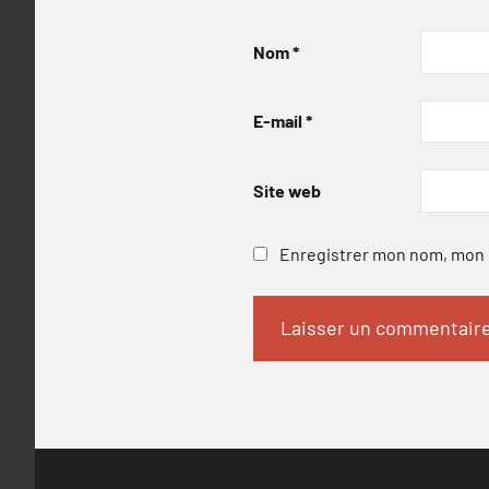
Nom
*
E-mail
*
Site web
Enregistrer mon nom, mon e