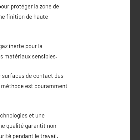
pour protéger la zone de
ne finition de haute
az inerte pour la
es matériaux sensibles.
es surfaces de contact des
ette méthode est couramment
echnologies et une
ne qualité garantit non
ité pendant le travail.