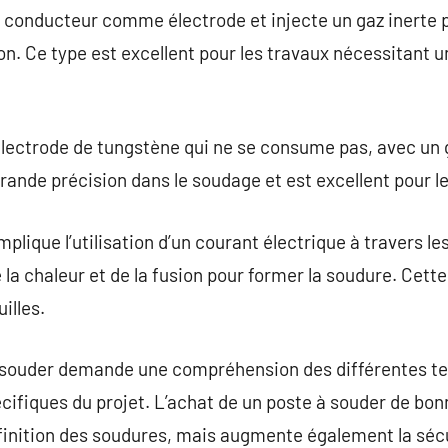
il conducteur comme électrode et injecte un gaz inerte 
n. Ce type est excellent pour les travaux nécessitant u
électrode de tungstène qui ne se consume pas, avec un g
grande précision dans le soudage et est excellent pour l
plique l’utilisation d’un courant électrique à travers l
 la chaleur et de la fusion pour former la soudure. C
illes.
 à souder demande une compréhension des différentes t
cifiques du projet. L’achat de un poste à souder de bon
inition des soudures, mais augmente également la sécur