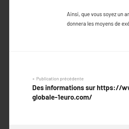
Ainsi, que vous soyez un ar
donnera les moyens de exé
Navigation
Publication précédente
Des informations sur https://
de
globale-1euro.com/
l’article