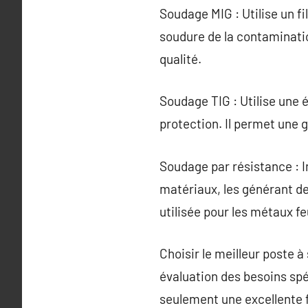
Soudage MIG : Utilise un f
soudure de la contaminatio
qualité.
Soudage TIG : Utilise une 
protection. Il permet une 
Soudage par résistance : Im
matériaux, les générant de
utilisée pour les métaux feu
Choisir le meilleur poste
évaluation des besoins spé
seulement une excellente f