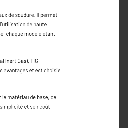
aux de soudure. Il permet
’utilisation de haute
ype, chaque modèle étant
l Inert Gas), TIG
s avantages et est choisie
et le matériau de base, ce
simplicité et son coût