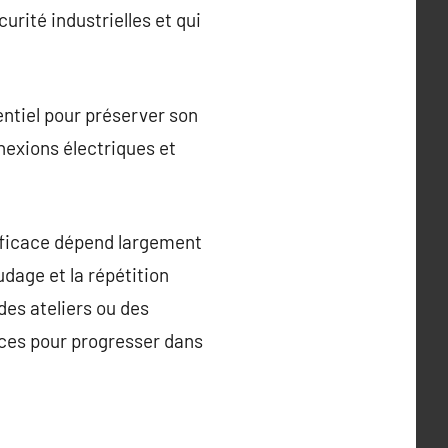
rité industrielles et qui
sentiel pour préserver son
nexions électriques et
efficace dépend largement
dage et la répétition
des ateliers ou des
aces pour progresser dans