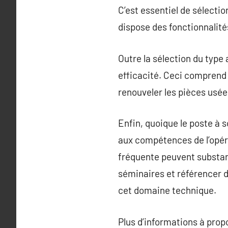
C’est essentiel de sélecti
dispose des fonctionnalités
Outre la sélection du type 
efficacité. Ceci comprend 
renouveler les pièces usée
Enfin, quoique le poste à 
aux compétences de l’opéra
fréquente peuvent substant
séminaires et référencer 
cet domaine technique.
Plus d’informations à pro