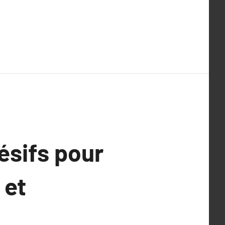
ésifs pour
 et