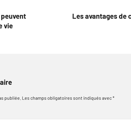
s peuvent
Les avantages de c
e vie
aire
as publiée.
Les champs obligatoires sont indiqués avec
*