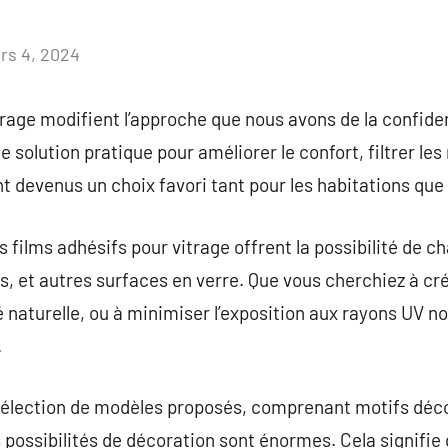
rs 4, 2024
Aucun
commentaire
rage modifient l’approche que nous avons de la confident
solution pratique pour améliorer le confort, filtrer les 
nt devenus un choix favori tant pour les habitations q
s films adhésifs pour vitrage offrent la possibilité de 
es, et autres surfaces en verre. Que vous cherchiez à cr
é naturelle, ou à minimiser l’exposition aux rayons UV noc
.
 sélection de modèles proposés, comprenant motifs décor
es possibilités de décoration sont énormes. Cela signifie q