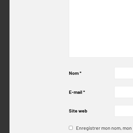
Nom
*
E-mail
*
Site web
Enregistrer mon nom, mon e