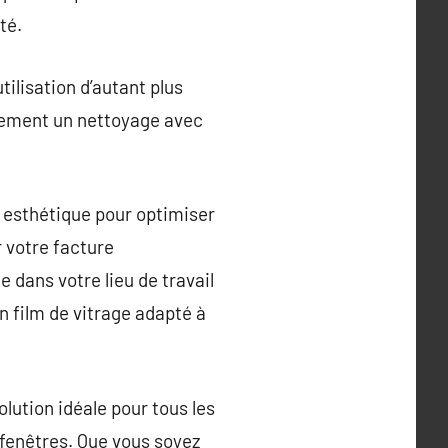
té.
tilisation d’autant plus
eulement un nettoyage avec
t esthétique pour optimiser
r votre facture
 dans votre lieu de travail
n film de vitrage adapté à
solution idéale pour tous les
 fenêtres. Que vous soyez