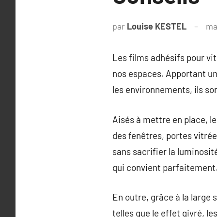
par
Louise KESTEL
ma
Les films adhésifs pour vit
nos espaces. Apportant une 
les environnements, ils so
Aisés à mettre en place, le
des fenêtres, portes vitré
sans sacrifier la luminosit
qui convient parfaitement
En outre, grâce à la large
telles que le effet givré, l