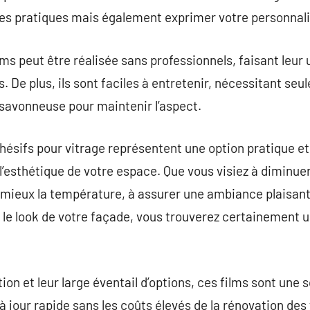
ces pratiques mais également exprimer votre personnali
ms peut être réalisée sans professionnels, faisant leur u
s. De plus, ils sont faciles à entretenir, nécessitant s
u savonneuse pour maintenir l’aspect.
dhésifs pour vitrage représentent une option pratique e
et l’esthétique de votre espace. Que vous visiez à diminue
mieux la température, à assurer une ambiance plaisante
 le look de votre façade, vous trouverez certainement u
ation et leur large éventail d’options, ces films sont une 
à jour rapide sans les coûts élevés de la rénovation des