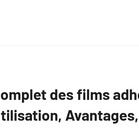
complet des films adh
Utilisation, Avantages,