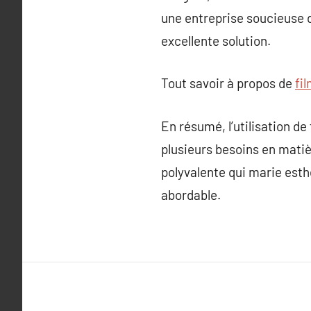
une entreprise soucieuse 
excellente solution.
Tout savoir à propos de
fi
En résumé, l’utilisation d
plusieurs besoins en matiè
polyvalente qui marie esthé
abordable.