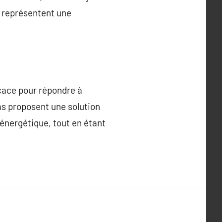
e représentent une
icace pour répondre à
lms proposent une solution
 énergétique, tout en étant