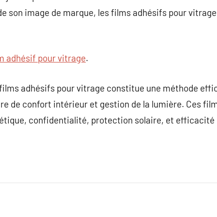
de son image de marque, les films adhésifs pour vitrag
lm adhésif pour vitrage
.
e films adhésifs pour vitrage constitue une méthode eff
re de confort intérieur et gestion de la lumière. Ces fi
tique, confidentialité, protection solaire, et efficacité