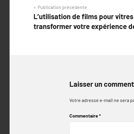
Navigation
Publication précédente
L’utilisation de films pour vitre
de
transformer votre expérience d
l’article
Laisser un comment
Votre adresse e-mail ne sera p
Commentaire
*