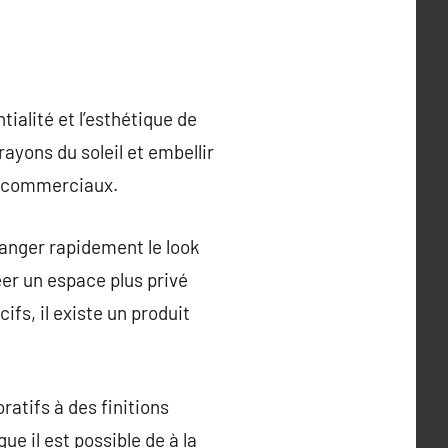
ialité et l’esthétique de
rayons du soleil et embellir
ue commerciaux.
changer rapidement le look
éer un espace plus privé
ifs, il existe un produit
atifs à des finitions
ue il est possible de à la