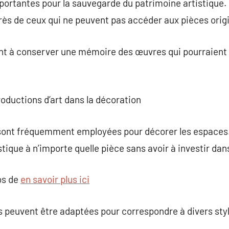
ortantes pour la sauvegarde du patrimoine artistique. El
uprès de ceux qui ne peuvent pas accéder aux pièces orig
nt à conserver une mémoire des œuvres qui pourraient 
oductions d’art dans la décoration
 sont fréquemment employées pour décorer les espaces.
stique à n’importe quelle pièce sans avoir à investir dan
os de
en savoir plus ici
s peuvent être adaptées pour correspondre à divers sty