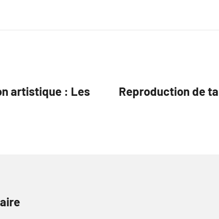
on artistique : Les
Reproduction de tab
aire