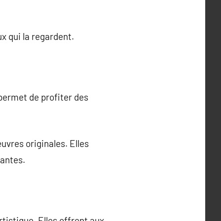
x qui la regardent.
permet de profiter des
uvres originales. Elles
antes.
tistique. Elles offrent aux