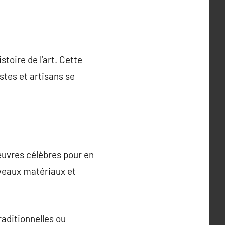
toire de l’art. Cette
stes et artisans se
œuvres célèbres pour en
uveaux matériaux et
raditionnelles ou