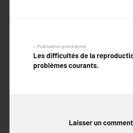
Navigation
Publication précédente
Les difficultés de la reproducti
de
problèmes courants.
l’article
Laisser un comment