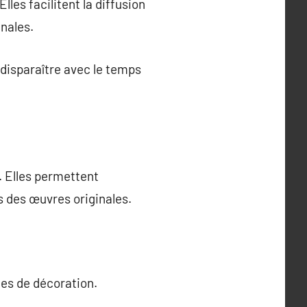
les facilitent la diffusion
inales.
disparaître avec le temps
 Elles permettent
s des œuvres originales.
les de décoration.