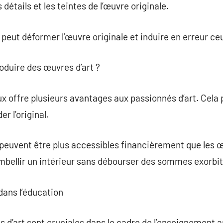
 détails et les teintes de l’œuvre originale.
 peut déformer l’œuvre originale et induire en erreur ceu
roduire des œuvres d’art ?
x offre plusieurs avantages aux passionnés d’art. Cela 
r l’original.
 peuvent être plus accessibles financièrement que les œ
bellir un intérieur sans débourser des sommes exorbit
dans l’éducation
 d’art sont cruciales dans le cadre de l’enseignement ar