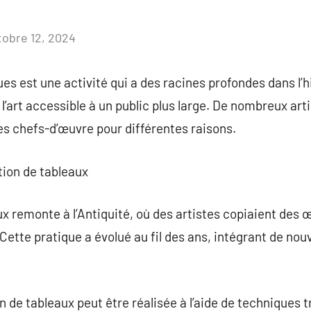
tobre 12, 2024
Aucun
commentaire
es est une activité qui a des racines profondes dans l’his
’art accessible à un public plus large. De nombreux arti
s chefs-d’œuvre pour différentes raisons.
ction de tableaux
x remonte à l’Antiquité, où des artistes copiaient des 
Cette pratique a évolué au fil des ans, intégrant de no
n de tableaux peut être réalisée à l’aide de techniques t