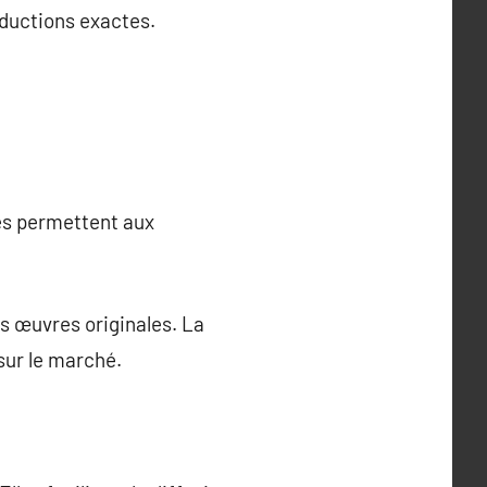
oductions exactes.
les permettent aux
es œuvres originales. La
sur le marché.