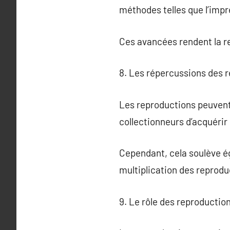
méthodes telles que l’impr
Ces avancées rendent la re
8. Les répercussions des r
Les reproductions peuvent 
collectionneurs d’acquérir
Cependant, cela soulève ég
multiplication des reprodu
9. Le rôle des reproductio