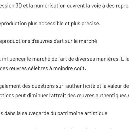
ession 3D et la numérisation ouvrent la voie à des repr
production plus accessible et plus précise.
eproductions d’œuvres d’art sur le marché
influencer le marché de l’art de diverses manières. El
 des œuvres célèbres à moindre coût.
alement des questions sur l’authenticité et la valeur d
ctions peut diminuer l’attrait des œuvres authentiques 
ns dans la sauvegarde du patrimoine artistique