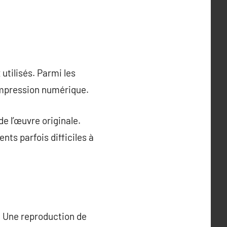
utilisés. Parmi les
’impression numérique.
e l’œuvre originale.
nts parfois difficiles à
e. Une reproduction de