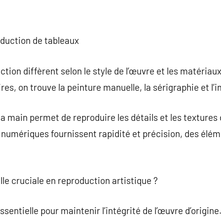
oduction de tableaux
ion diffèrent selon le style de l’œuvre et les matériaux 
res, on trouve la peinture manuelle, la sérigraphie et l
 main permet de reproduire les détails et les textures d
 numériques fournissent rapidité et précision, des éléme
elle cruciale en reproduction artistique ?
essentielle pour maintenir l’intégrité de l’œuvre d’origin