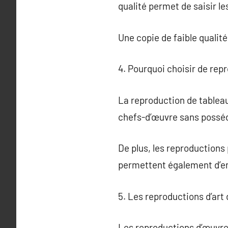
qualité permet de saisir les
Une copie de faible qualité
4. Pourquoi choisir de rep
La reproduction de tableau
chefs-d’œuvre sans posséde
De plus, les reproductions
permettent également d’em
5. Les reproductions d’art 
Les reproductions d’œuvres