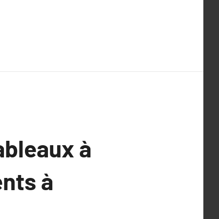
tableaux à
nts à