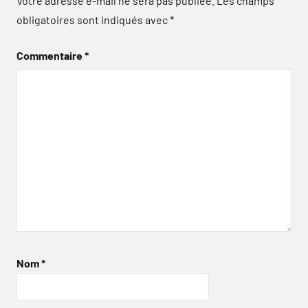
Votre adresse e-mail ne sera pas publiée.
Les champs
obligatoires sont indiqués avec
*
Commentaire
*
Nom
*