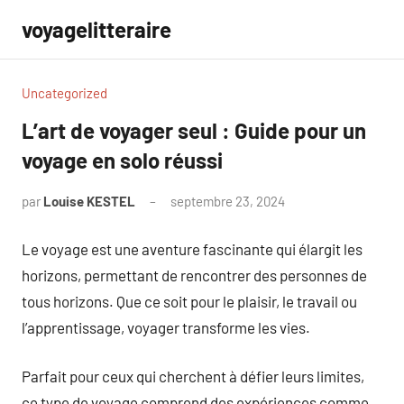
Aller
voyagelitteraire
au
contenu
Uncategorized
L’art de voyager seul : Guide pour un
voyage en solo réussi
par
Louise KESTEL
septembre 23, 2024
Aucun
commentaire
Le voyage est une aventure fascinante qui élargit les
horizons, permettant de rencontrer des personnes de
tous horizons. Que ce soit pour le plaisir, le travail ou
l’apprentissage, voyager transforme les vies.
Parfait pour ceux qui cherchent à défier leurs limites,
ce type de voyage comprend des expériences comme