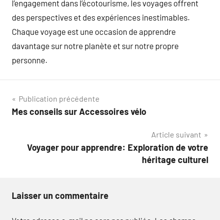
l’engagement dans l’écotourisme, les voyages offrent
des perspectives et des expériences inestimables.
Chaque voyage est une occasion de apprendre
davantage sur notre planète et sur notre propre
personne.
Navigation
Publication précédente
Mes conseils sur Accessoires vélo
de
Article suivant
l’article
Voyager pour apprendre: Exploration de votre
héritage culturel
Laisser un commentaire