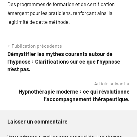
Des programmes de formation et de certification
émergent pour les praticiens, renforçant ainsi la
légitimité de cette méthode.
Navigation
Publication précédente
Démystifier les mythes courants autour de
de
l’hypnose : Clarifications sur ce que l’hypnose
l’article
n’est pas.
Article suivant
Hypnothérapie moderne : ce qui révolutionne
l’accompagnement thérapeutique.
Laisser un commentaire
Votre adresse e-mail ne sera pas publiée.
Les champs