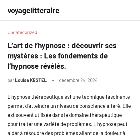
Aller
voyagelitteraire
au
contenu
Uncategorized
L’art de l’hypnose : découvrir ses
mystères : Les fondements de
l’hypnose révélés.
par
Louise KESTEL
décembre 24, 2024
Aucun
commentaire
L’hypnose thérapeutique est une technique fascinante
permet d’atteindre un niveau de conscience altéré. Elle
est souvent utilisée dans le domaine thérapeutique
pour traiter une variété de problèmes. L’hypnose peut
aider à résoudre des problèmes allant de la douleur à