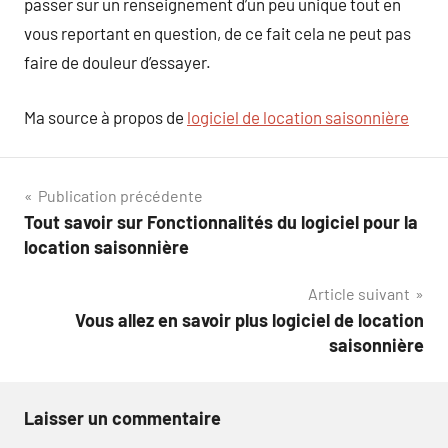
passer sur un renseignement d’un peu unique tout en
vous reportant en question, de ce fait cela ne peut pas
faire de douleur d’essayer.
Ma source à propos de
logiciel de location saisonnière
Navigation
Publication précédente
Tout savoir sur Fonctionnalités du logiciel pour la
de
location saisonnière
l’article
Article suivant
Vous allez en savoir plus logiciel de location
saisonnière
Laisser un commentaire