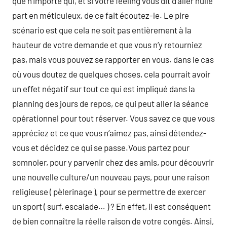
que n’importe qui, et si votre feeling vous dit d’aller nulle
part en méticuleux, de ce fait écoutez-le. Le pire
scénario est que cela ne soit pas entièrement à la
hauteur de votre demande et que vous n’y retourniez
pas, mais vous pouvez se rapporter en vous. dans le cas
où vous doutez de quelques choses, cela pourrait avoir
un effet négatif sur tout ce qui est impliqué dans la
planning des jours de repos, ce qui peut aller la séance
opérationnel pour tout réserver. Vous savez ce que vous
appréciez et ce que vous n’aimez pas, ainsi détendez-
vous et décidez ce qui se passe.Vous partez pour
somnoler, pour y parvenir chez des amis, pour découvrir
une nouvelle culture/un nouveau pays, pour une raison
religieuse ( pèlerinage ), pour se permettre de exercer
un sport ( surf, escalade… ) ? En effet, il est conséquent
de bien connaître la réelle raison de votre congés. Ainsi,