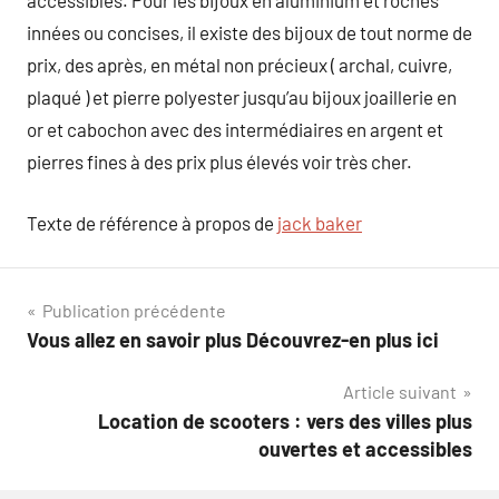
accessibles. Pour les bijoux en aluminium et roches
innées ou concises, il existe des bijoux de tout norme de
prix, des après, en métal non précieux ( archal, cuivre,
plaqué ) et pierre polyester jusqu’au bijoux joaillerie en
or et cabochon avec des intermédiaires en argent et
pierres fines à des prix plus élevés voir très cher.
Texte de référence à propos de
jack baker
Navigation
Publication précédente
Vous allez en savoir plus Découvrez-en plus ici
de
Article suivant
l’article
Location de scooters : vers des villes plus
ouvertes et accessibles