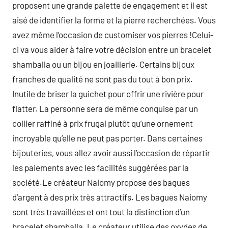
proposent une grande palette de engagement et il est
aisé de identifier la forme et la pierre recherchées. Vous
avez même l’occasion de customiser vos pierres !Celui-
ci va vous aider à faire votre décision entre un bracelet
shamballa ou un bijou en joaillerie. Certains bijoux
franches de qualité ne sont pas du tout à bon prix.
Inutile de briser la guichet pour offrir une rivière pour
flatter. La personne sera de même conquise par un
collier raffiné à prix frugal plutôt qu’une ornement
incroyable qu’elle ne peut pas porter. Dans certaines
bijouteries, vous allez avoir aussi l’occasion de répartir
les paiements avec les facilités suggérées par la
société.Le créateur Naiomy propose des bagues
d’argent à des prix très attractifs. Les bagues Naiomy
sont très travaillées et ont tout la distinction d’un
bracelet shamballa. Le créateur utilise des oxydes de