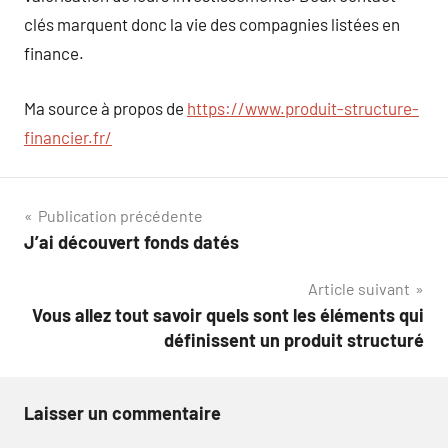
clés marquent donc la vie des compagnies listées en
finance.
Ma source à propos de
https://www.produit-structure-
financier.fr/
Navigation
Publication précédente
J’ai découvert fonds datés
de
Article suivant
l’article
Vous allez tout savoir quels sont les éléments qui
définissent un produit structuré
Laisser un commentaire