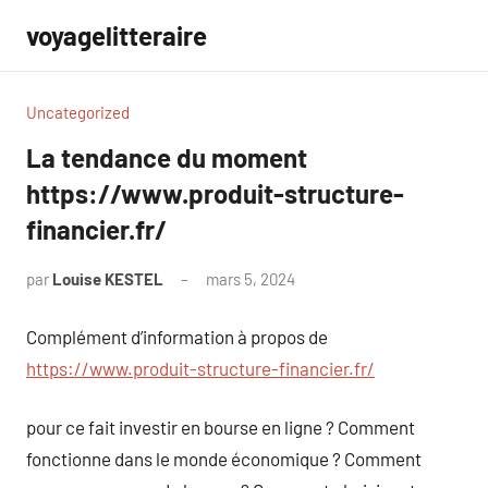
Aller
voyagelitteraire
au
contenu
Uncategorized
La tendance du moment
https://www.produit-structure-
financier.fr/
par
Louise KESTEL
mars 5, 2024
Aucun
commentaire
Complément d’information à propos de
https://www.produit-structure-financier.fr/
pour ce fait investir en bourse en ligne ? Comment
fonctionne dans le monde économique ? Comment