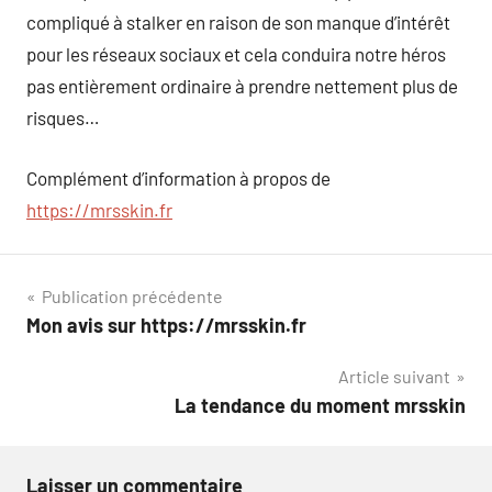
compliqué à stalker en raison de son manque d’intérêt
pour les réseaux sociaux et cela conduira notre héros
pas entièrement ordinaire à prendre nettement plus de
risques…
Complément d’information à propos de
https://mrsskin.fr
Navigation
Publication précédente
Mon avis sur https://mrsskin.fr
de
Article suivant
l’article
La tendance du moment mrsskin
Laisser un commentaire