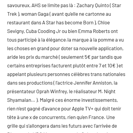
savoureux, AHS se limite pas là : Zachary Quinto ( Star
Trek ), woman Gaga ( avant qu’elle ne cartonne au
restaurant dans A Star has become Born ), Chloe
Sevigny, Cuba Cooding Jr ou bien Emma Roberts ont
tous participé à la élégance.la marque à la pomme a vu
les choses en grand pour doter sa nouvelle application,
aride les prix du marché ( seulement 5€ par tandis que
certains entreprises facturent plutôt entre 7 et 10€ ) et
appelant plusieurs personnes célèbres trans nationales
dans ses productions ( l’actrice Jennifer Anniston, la
présentateur Oprah Winfrey, le réalisateur M. Night
Shyamalan… ). Malgré ces énorme investissements,
rien n’est gagné d’avance pour Apple TV+ qui doit tenir
tête à une x de concurrents, rien qu’en France. Une
grille qui s’allongera dans les futurs avec l’arrivée de