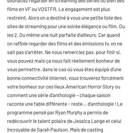
souhaitez regarder en streaming des séries ou bien des
films en VF ou VOSTFR. Le engagement est plus
restreint. Alors on a destiné à vous une petite liste des
sites de streaming pour une soirée élégance ou film. Ou
les 2. Ou même une nuit parfaite d’ailleurs. Car quand
on raffole regarder des films et des émissions tv, on ne
sait pas s’arrêter. Ne nous remerciez pas. pour finir si,
vous pouvez mais ça nous fait réellement bonheur de
vous permettre. dans le cas où vous êtes équipé d’une
bonne connectivité internet, vous trouverez forcément
votre bonheur sur ces lieux.American Horror Story ou
comment une série d’anthologie – chaque saison
raconte une fable différente – reste… d’anthologie ! Le
programme pensé par Ryan Murphy a permis de
redécouvrir le talent polaire de Jessica Lange et celui
incroyable de Sarah Paulson. Mais de casting