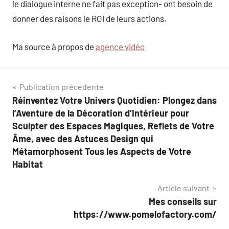
le dialogue interne ne fait pas exception- ont besoin de
donner des raisons le ROI de leurs actions.
Ma source à propos de
agence vidéo
Navigation
Publication précédente
Réinventez Votre Univers Quotidien: Plongez dans
de
l’Aventure de la Décoration d’Intérieur pour
l’article
Sculpter des Espaces Magiques, Reflets de Votre
Âme, avec des Astuces Design qui
Métamorphosent Tous les Aspects de Votre
Habitat
Article suivant
Mes conseils sur
https://www.pomelofactory.com/