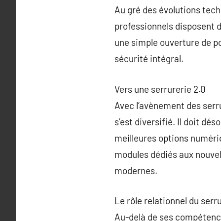
Au gré des évolutions tech
professionnels disposent d’
une simple ouverture de po
sécurité intégral.
Vers une serrurerie 2.0
Avec l’avènement des serru
s’est diversifié. Il doit dé
meilleures options numériq
modules dédiés aux nouvell
modernes.
Le rôle relationnel du serr
Au-delà de ses compétence