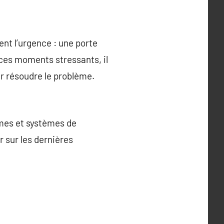
ent l’urgence : une porte
 ces moments stressants, il
r résoudre le problème.
smes et systèmes de
r sur les dernières