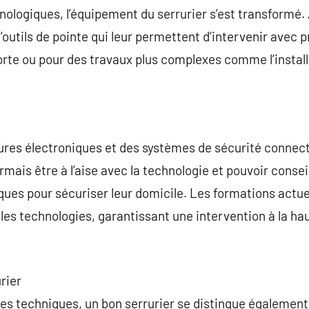
nologiques, l’équipement du serrurier s’est transformé. 
outils de pointe qui leur permettent d’intervenir avec p
rte ou pour des travaux plus complexes comme l’install
res électroniques et des systèmes de sécurité connectés
sormais être à l’aise avec la technologie et pouvoir conseil
ues pour sécuriser leur domicile. Les formations actue
es technologies, garantissant une intervention à la ha
urier
s techniques, un bon serrurier se distingue également 