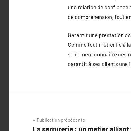
une relation de confiance a
de compréhension, tout en
Garantir une prestation c
Comme tout métier lié à la 
seulement connaître ces ré
garantit à ses clients une i
Navigation
Publication précédente
La serrurerie : un métier alliant