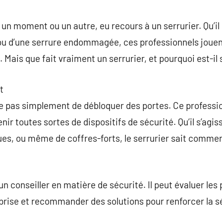
commentaire
un moment ou un autre, eu recours à un serrurier. Qu’il 
 ou d’une serrure endommagée, ces professionnels jouen
 Mais que fait vraiment un serrurier, et pourquoi est-il 
t
te pas simplement de débloquer des portes. Ce professi
enir toutes sortes de dispositifs de sécurité. Qu’il s’agi
ques, ou même de coffres-forts, le serrurier sait commen
un conseiller en matière de sécurité. Il peut évaluer les 
eprise et recommander des solutions pour renforcer la 