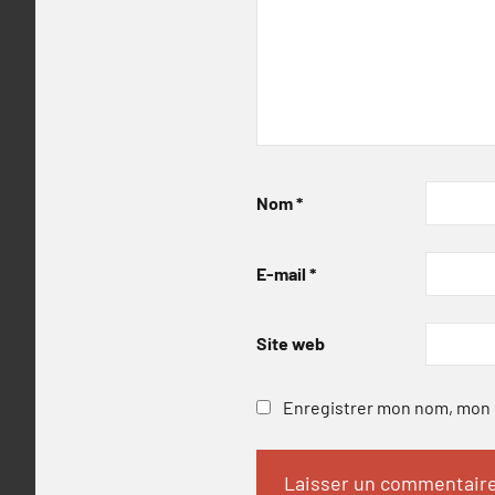
Nom
*
E-mail
*
Site web
Enregistrer mon nom, mon e