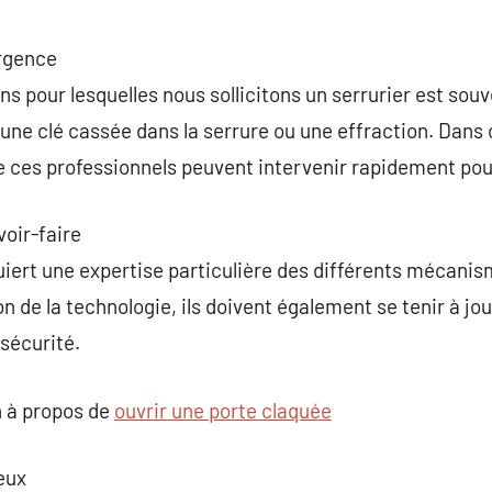
urgence
ns pour lesquelles nous sollicitons un serrurier est souv
une clé cassée dans la serrure ou une effraction. Dans
e ces professionnels peuvent intervenir rapidement pou
oir-faire
uiert une expertise particulière des différents mécani
on de la technologie, ils doivent également se tenir à jou
sécurité.
 à propos de
ouvrir une porte claquée
ieux