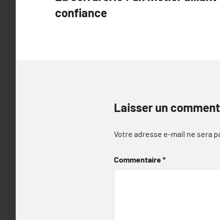
de
confiance
l’article
Laisser un comment
Votre adresse e-mail ne sera p
Commentaire
*