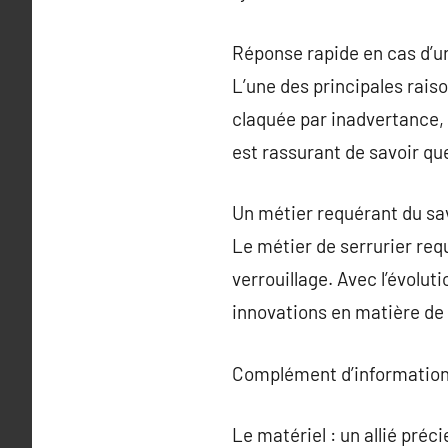
Réponse rapide en cas d’
L’une des principales raiso
claquée par inadvertance, 
est rassurant de savoir qu
Un métier requérant du sav
Le métier de serrurier req
verrouillage. Avec l’évoluti
innovations en matière de 
Complément d’information
Le matériel : un allié préc