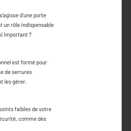
s’agisse d’une porte
t un rôle indispensable
si important ?
onnel est formé pour
sse de serrures
t les gérer.
points faibles de votre
sécurité, comme des