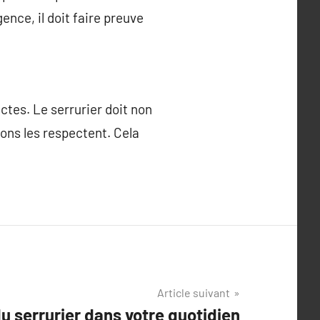
ence, il doit faire preuve
ctes. Le serrurier doit non
ons les respectent. Cela
Article suivant
du serrurier dans votre quotidien